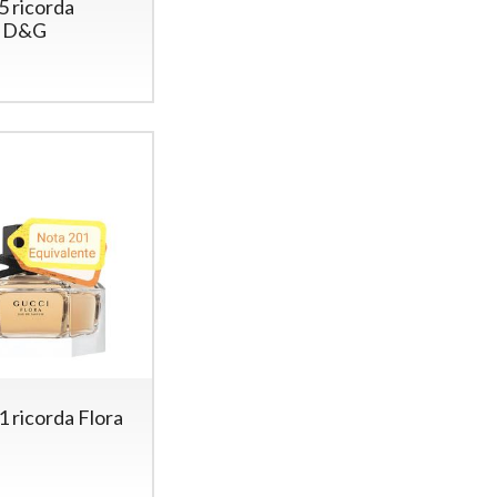
5 ricorda
i D&G
 ricorda Flora