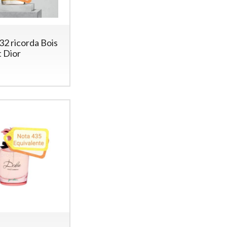
32 ricorda Bois
t Dior