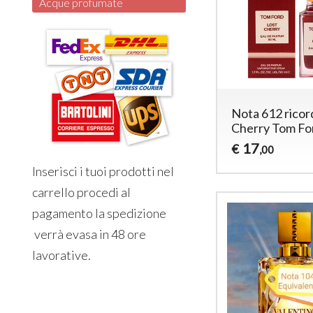
Acque profumate
Nota 612 ricor
Cherry Tom Fo
17
€
,00
Inserisci i tuoi prodotti nel
carrello procedi al
pagamento la spedizione
verrà evasa in 48 ore
lavorative.