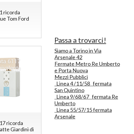
1 ricorda
que Tom Ford
Passa a trovarci!
Siamo a Torino in Via
Arsenale 42
Fermate Metro Re Umberto
e Porta Nuova
Mezzi Pubblici
Linea 4 /11/58 fermata
San Quintino
Linea 9/68/67 fermata Re
Umberto
Linea 55/57/15 fermata
Arsenale
17 ricorda
tte Giardini di