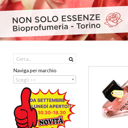
Naviga per marchio
Scegli >>