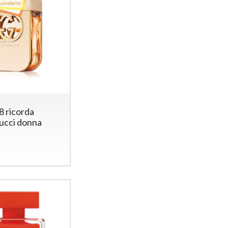
8 ricorda
Gucci donna