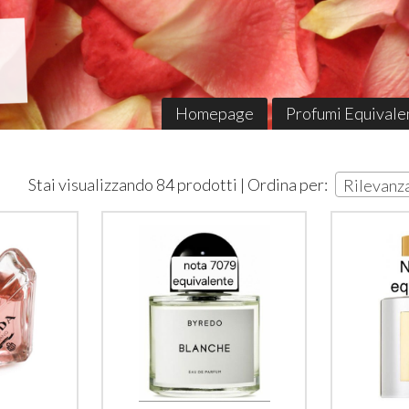
Homepage
Profumi Equivalen
Stai visualizzando 84 prodotti | Ordina per:
Rilevanz