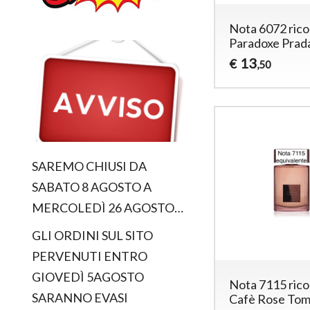
Nota 6072 ric
Paradoxe Prad
13
€
,50
SAREMO CHIUSI DA
SABATO 8 AGOSTO A
MERCOLEDÌ 26 AGOSTO…
GLI ORDINI SUL SITO
PERVENUTI ENTRO
GIOVEDÌ 5AGOSTO
Nota 7115 ric
SARANNO EVASI
Cafè Rose Tom