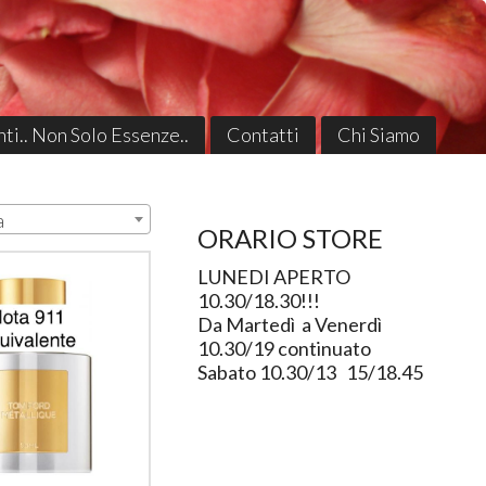
ti.. Non Solo Essenze..
Contatti
Chi Siamo
a
ORARIO STORE
LUNEDI APERTO
10.30/18.30!!!
Da Martedì a Venerdì
10.30/19 continuato
Sabato 10.30/13 15/18.45