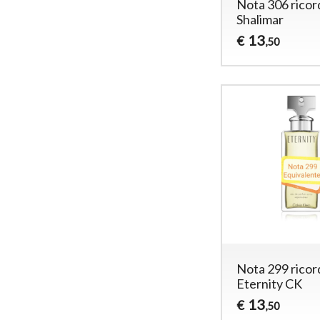
Nota 306 ricor
Shalimar
13
€
,50
Nota 299 ricor
Eternity CK
13
€
,50