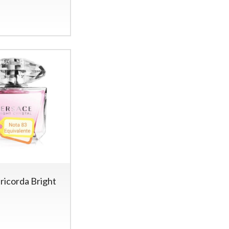
a
ricorda Bright