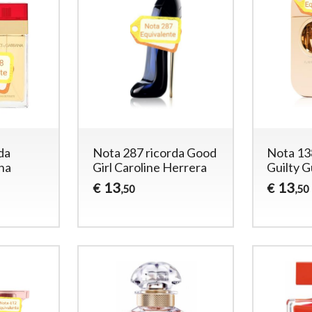
da
Nota 287 ricorda Good
Nota 13
na
Girl Caroline Herrera
Guilty 
13
13
€
€
,50
,50