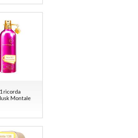
1 ricorda
usk Montale