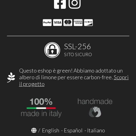
SSL-256
SITO SICURO
Questo eshop è green! Abbiamo adottato un
albero di limone per essere carbon-free.
Scopri
il progetto
/
English
-
Español
-
Italiano