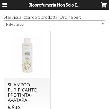
Bioprofumeria Non Solo Essenze
Stai visualizzando 1 prodotti | Ordina per:
Rilevanza
SHAMPOO
PURIFICANTE
PRE-TINTA -
AVATARA
9
€
,90