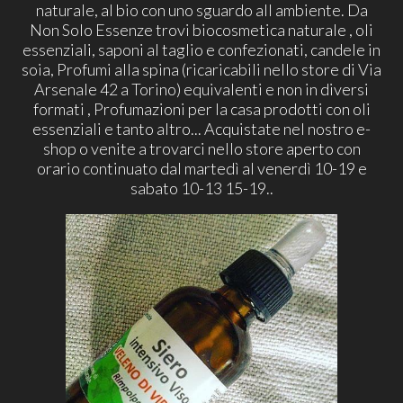
naturale, al bio con uno sguardo all ambiente. Da
Non Solo Essenze trovi biocosmetica naturale , oli
essenziali, saponi al taglio e confezionati, candele in
soia, Profumi alla spina (ricaricabili nello store di Via
Arsenale 42 a Torino) equivalenti e non in diversi
formati , Profumazioni per la casa prodotti con oli
essenziali e tanto altro... Acquistate nel nostro e-
shop o venite a trovarci nello store aperto con
orario continuato dal martedì al venerdì 10-19 e
sabato 10-13 15-19..