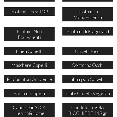
Profumi Linea TOP
Profumi in
MonoEssenza
Profumi Non
Profumi di Fragonard
Equivalenti
Linea Capelli
Capelli Ricci
Maschere Capelli
Contorno Occhi
Profumatori Ambiente
Shampoo Capelli
Balsami Capelli
Tinte Capelli Vegetali
Candele in SOIA
Candele in SOIA
Hearth&Home
BICCHIERE 115 gr