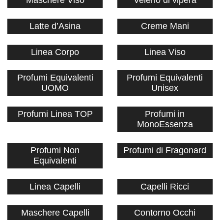
Latte d’Asina
Creme Mani
Linea Corpo
Linea Viso
Profumi Equivalenti
Profumi Equivalenti
UOMO
Unisex
Profumi Linea TOP
Profumi in
MonoEssenza
Profumi Non
Profumi di Fragonard
Equivalenti
Linea Capelli
Capelli Ricci
Maschere Capelli
Contorno Occhi