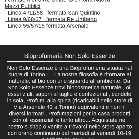
Mezzi Pubblici
Linea 4 /11/58 fermata San Quintino
Linea 9/68/67 fermata Re Umberto
Linea 55/57/15 fermata Arsenale
Bioprofumeria Non Solo Essenze
Non Solo Essenze è una Bioprofumeria situata nel
cuore di Torino .... La nostra filosofia è ritornare al
naturale, al bio con uno sguardo all ambiente. Da
Non Solo Essenze trovi biocosmetica naturale , oli
essenziali, saponi al taglio e confezionati, candele
in soia, Profumi alla spina (ricaricabili nello store di
Via Arsenale 42 a Torino) equivalenti e non in
diversi formati , Profumazioni per la casa prodotti
con oli essenziali e tanto altro... Acquistate nel
nostro e-shop o venite a trovarci nello store aperto
con orario continuato dal martedì al venerdì 10-19