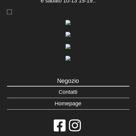
e sabato 10-13 15-19..
Negozio
Contatti
Homepage