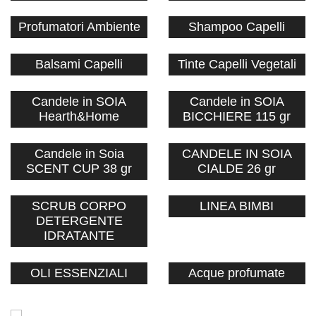
Profumatori Ambiente
Shampoo Capelli
Balsami Capelli
Tinte Capelli Vegetali
Candele in SOIA
Candele in SOIA
Hearth&Home
BICCHIERE 115 gr
Candele in Soia
CANDELE IN SOIA
SCENT CUP 38 gr
CIALDE 26 gr
SCRUB CORPO
LINEA BIMBI
DETERGENTE
IDRATANTE
OLI ESSENZIALI
Acque profumate