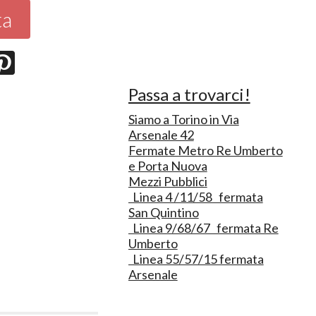
ta
Passa a trovarci!
Siamo a Torino in Via
Arsenale 42
Fermate Metro Re Umberto
e Porta Nuova
Mezzi Pubblici
Linea 4 /11/58 fermata
San Quintino
Linea 9/68/67 fermata Re
Umberto
Linea 55/57/15 fermata
Arsenale