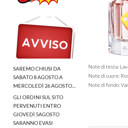
Note di testa: L
SAREMO CHIUSI DA
Note di cuore: R
SABATO 8 AGOSTO A
Note di fondo: Van
MERCOLEDÌ 26 AGOSTO…
GLI ORDINI SUL SITO
PERVENUTI ENTRO
GIOVEDÌ 5AGOSTO
SARANNO EVASI