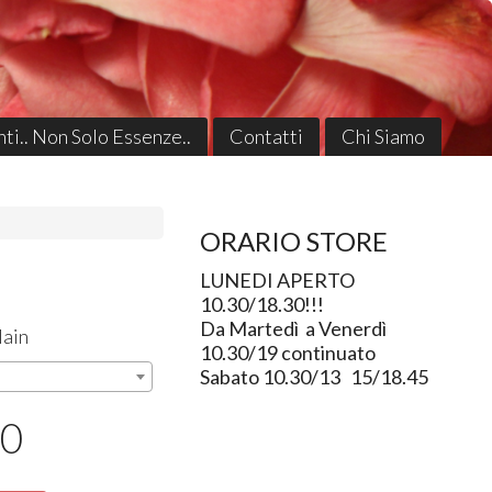
ti.. Non Solo Essenze..
Contatti
Chi Siamo
ORARIO STORE
LUNEDI APERTO
10.30/18.30!!!
Da Martedì a Venerdì
lain
10.30/19 continuato
Sabato 10.30/13 15/18.45
50