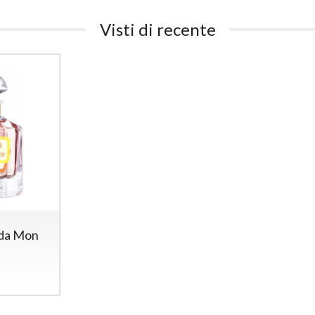
Visti di recente
rda Mon