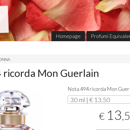
Homepage
Profumi Equivalen
 DONNA
 ricorda Mon Guerlain
Nota 494 ricorda Mon Guer
30 ml | € 13,50
13
,
€