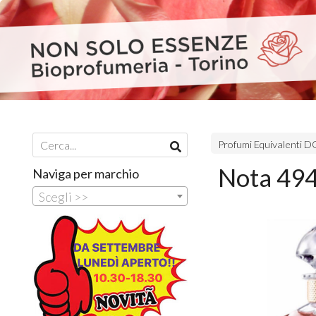
Profumi Equivalenti
Nota 494
Naviga per marchio
Scegli >>