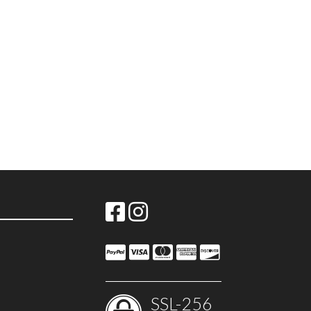
SSL-256