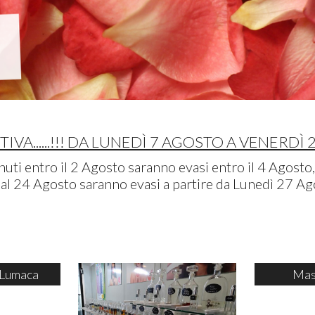
IVA......!!! DA LUNEDÌ 7 AGOSTO A VENERDÌ 
uti entro il 2 Agosto saranno evasi entro il 4 Agosto, 
al 24 Agosto saranno evasi a partire da Lunedì 27 Ag
 Lumaca
Mas