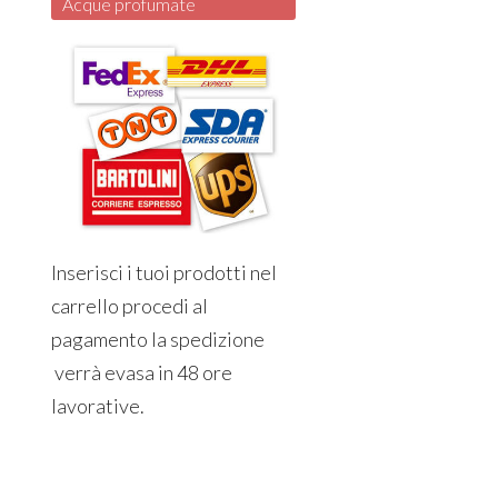
Acque profumate
Inserisci i tuoi prodotti nel
carrello procedi al
pagamento la spedizione
verrà evasa in 48 ore
lavorative.