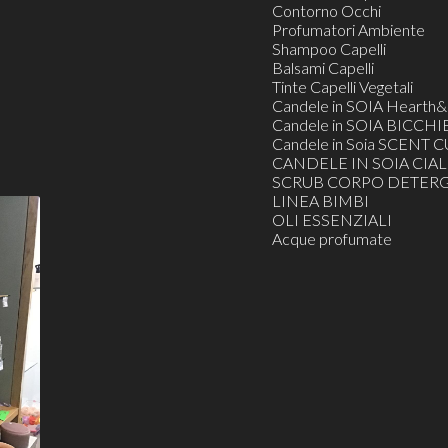
Contorno Occhi
Profumatori Ambiente
Shampoo Capelli
Balsami Capelli
Tinte Capelli Vegetali
Candele in SOIA Heart
Candele in SOIA BICCHI
Candele in Soia SCENT C
CANDELE IN SOIA CIAL
SCRUB CORPO DETERG
LINEA BIMBI
OLI ESSENZIALI
Acque profumate