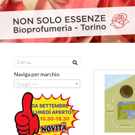
Naviga per marchio
Scegli >>