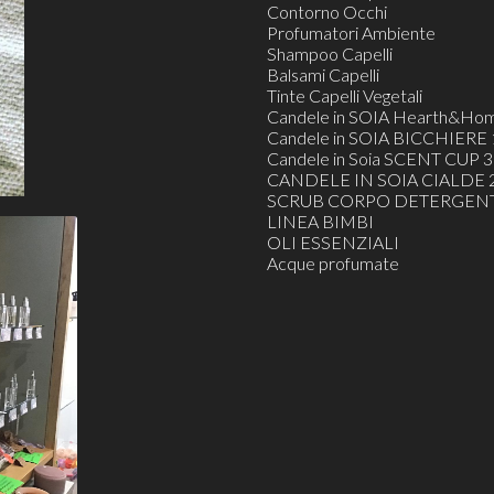
Contorno Occhi
Profumatori Ambiente
Shampoo Capelli
Balsami Capelli
Tinte Capelli Vegetali
Candele in SOIA Hearth&Ho
Candele in SOIA BICCHIERE 
Candele in Soia SCENT CUP 3
CANDELE IN SOIA CIALDE 2
SCRUB CORPO DETERGENT
LINEA BIMBI
OLI ESSENZIALI
Acque profumate