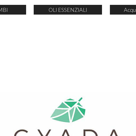
MBI
OLI ESSENZIALI
Acqu