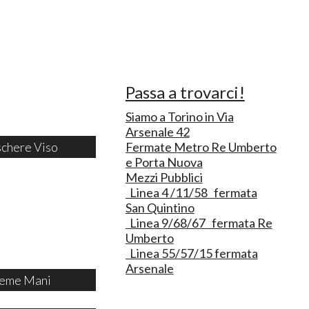
Passa a trovarci!
Siamo a Torino in Via
Arsenale 42
chere Viso
Fermate Metro Re Umberto
e Porta Nuova
Mezzi Pubblici
Linea 4 /11/58 fermata
San Quintino
Linea 9/68/67 fermata Re
Umberto
Linea 55/57/15 fermata
Arsenale
eme Mani