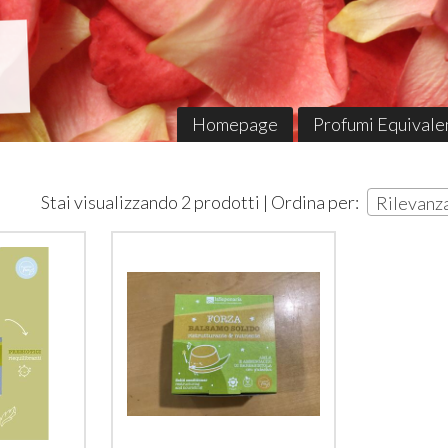
Homepage
Profumi Equivalen
Stai visualizzando 2 prodotti | Ordina per:
Rilevanz