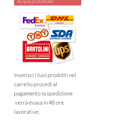
Acque profumate
Inserisci i tuoi prodotti nel
carrello procedi al
pagamento la spedizione
verrà evasa in 48 ore
lavorative.