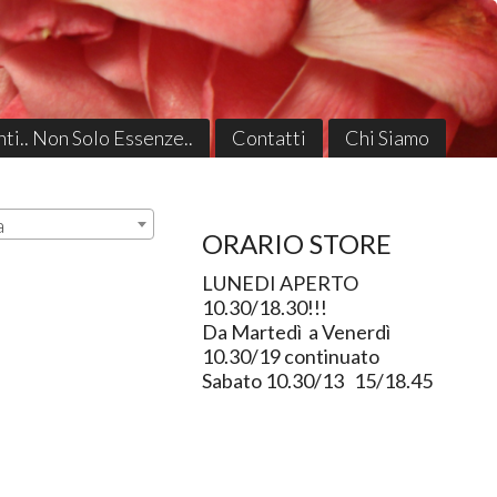
ti.. Non Solo Essenze..
Contatti
Chi Siamo
a
ORARIO STORE
LUNEDI APERTO
10.30/18.30!!!
Da Martedì a Venerdì
10.30/19 continuato
Sabato 10.30/13 15/18.45