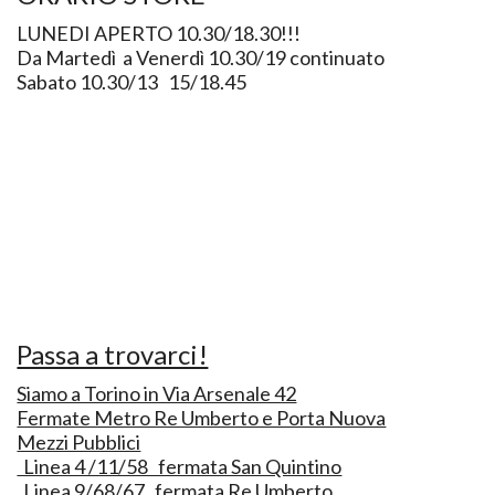
LUNEDI APERTO 10.30/18.30!!!
Da Martedì a Venerdì 10.30/19 continuato
Sabato 10.30/13 15/18.45
Passa a trovarci!
Siamo a Torino in Via Arsenale 42
Fermate Metro Re Umberto e Porta Nuova
Mezzi Pubblici
Linea 4 /11/58 fermata San Quintino
Linea 9/68/67 fermata Re Umberto