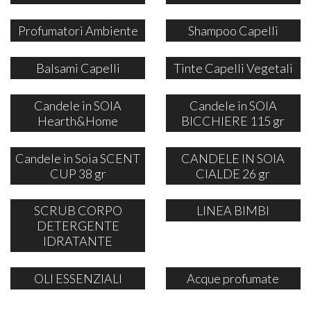
Profumatori Ambiente
Shampoo Capelli
Balsami Capelli
Tinte Capelli Vegetali
Candele in SOIA
Candele in SOIA
Hearth&Home
BICCHIERE 115 gr
Candele in Soia SCENT
CANDELE IN SOIA
CUP 38 gr
CIALDE 26 gr
SCRUB CORPO
LINEA BIMBI
DETERGENTE
IDRATANTE
OLI ESSENZIALI
Acque profumate