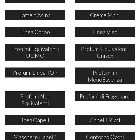
Latte d’Asina
Creme Mani
Linea Corpo
Linea Viso
Profumi Equivalenti
Profumi Equivalenti
UOMO
Unisex
Profumi Linea TOP
Profumi in
MonoEssenza
Profumi Non
Profumi di Fragonard
Equivalenti
Linea Capelli
Capelli Ricci
Maschere Capelli
Contorno Occhi