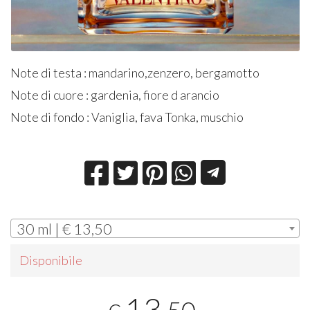
Note di testa : mandarino,zenzero, bergamotto
Note di cuore : gardenia, fiore d arancio
Note di fondo : Vaniglia, fava Tonka, muschio
30 ml | € 13,50
Disponibile
13