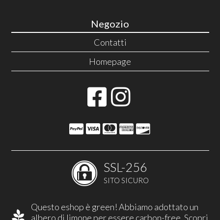
Negozio
Contatti
Homepage
SSL-256
SITO SICURO
Questo eshop è green! Abbiamo adottato un
albero di limone per essere carbon-free.
Scopri