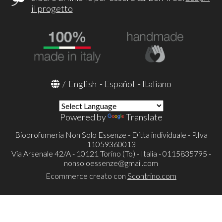
il progetto
/
English
-
Español
-
Italiano
Powered by
Translate
Bioprofumeria Non Solo Essenze - Ditta individuale - P.Iva
11059360013
Via Arsenale 42/A - 10121 Torino (To) - Italia - 0115835795 -
nonsoloessenze@gmail.com
Ecommerce creato con
Scontrino.com