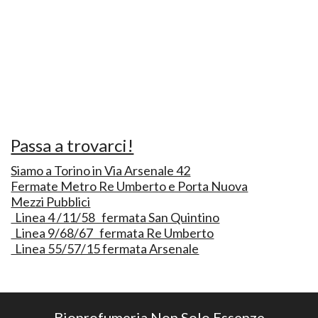
Passa a trovarci!
Siamo a Torino in Via Arsenale 42
Fermate Metro Re Umberto e Porta Nuova
Mezzi Pubblici
Linea 4 /11/58 fermata San Quintino
Linea 9/68/67 fermata Re Umberto
Linea 55/57/15 fermata Arsenale
Bioprofumeria Non Solo Essenze