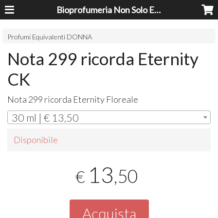
Bioprofumeria Non Solo Essenze
Profumi Equivalenti DONNA
Nota 299 ricorda Eternity
CK
Nota 299 ricorda Eternity Floreale
30 ml | € 13,50
Disponibile
13
,50
€
Acquista