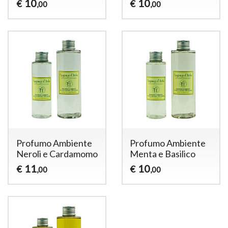
10
10
€
€
,00
,00
Profumo Ambiente
Profumo Ambiente
Neroli e Cardamomo
Menta e Basilico
11
10
€
€
,00
,00