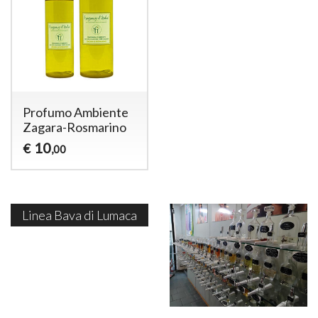
Profumo Ambiente
Zagara-Rosmarino
10
€
,00
Linea Bava di Lumaca