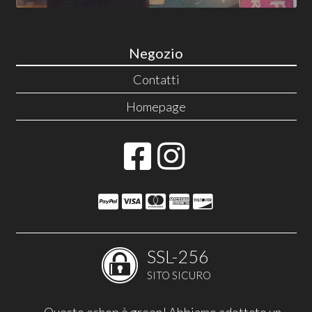
Negozio
Contatti
Homepage
SSL-256
SITO SICURO