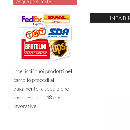
Acque profumate
LINEA BI
Inserisci i tuoi prodotti nel
carrello procedi al
pagamento la spedizione
verrà evasa in 48 ore
lavorative.