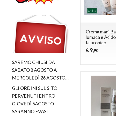
Crema mani Ba
lumaca e Acido
Ialuronico
9
€
,90
SAREMO CHIUSI DA
SABATO 8 AGOSTO A
MERCOLEDÌ 26 AGOSTO…
GLI ORDINI SUL SITO
PERVENUTI ENTRO
GIOVEDÌ 5AGOSTO
SARANNO EVASI