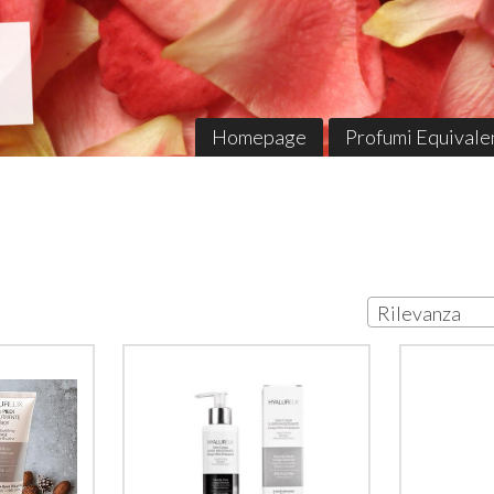
Homepage
Profumi Equivalen
Rilevanza