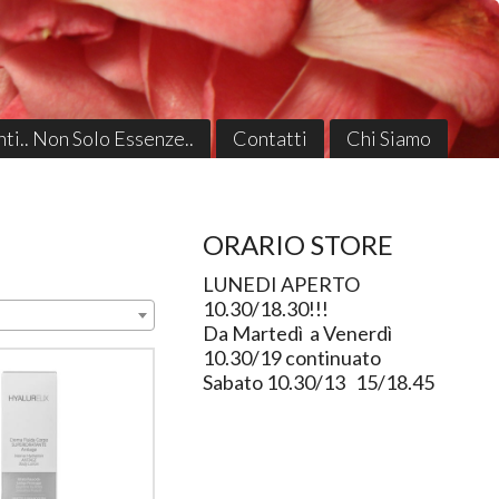
ti.. Non Solo Essenze..
Contatti
Chi Siamo
ORARIO STORE
LUNEDI APERTO
10.30/18.30!!!
Da Martedì a Venerdì
10.30/19 continuato
Sabato 10.30/13 15/18.45