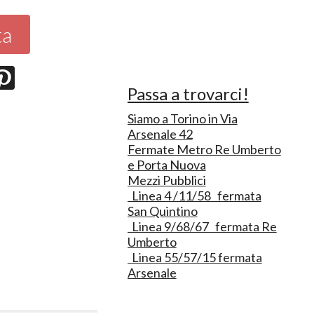
ta
Passa a trovarci!
Siamo a Torino in Via
Arsenale 42
Fermate Metro Re Umberto
e Porta Nuova
Mezzi Pubblici
Linea 4 /11/58 fermata
San Quintino
Linea 9/68/67 fermata Re
Umberto
Linea 55/57/15 fermata
Arsenale