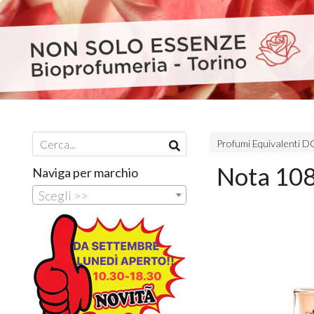
Profumi Equivalenti
Nota 108
Naviga per marchio
Scegli >>