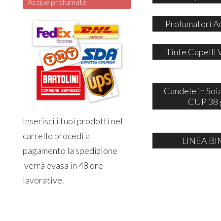
Acque profumate
Profumatori A
Tinte Capelli 
Candele in So
CUP 38 
Inserisci i tuoi prodotti nel
carrello procedi al
LINEA BI
pagamento la spedizione
verrà evasa in 48 ore
lavorative.