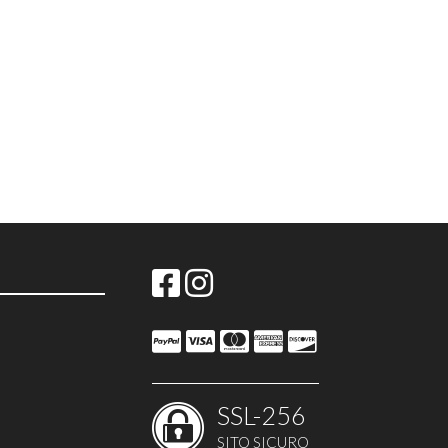
SSL-256
SITO SICURO