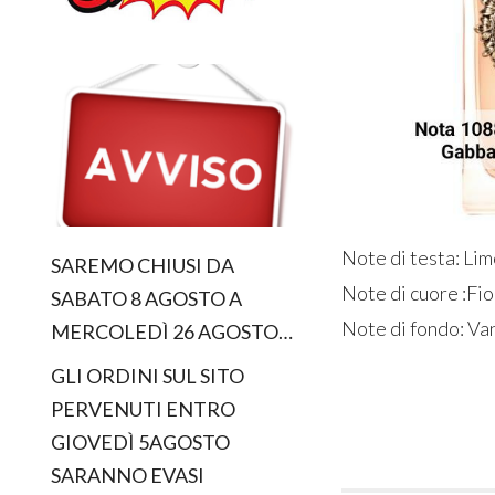
Note di testa: Li
SAREMO CHIUSI DA
Note di cuore :Fi
SABATO 8 AGOSTO A
Note di fondo: Va
MERCOLEDÌ 26 AGOSTO…
GLI ORDINI SUL SITO
PERVENUTI ENTRO
GIOVEDÌ 5AGOSTO
SARANNO EVASI