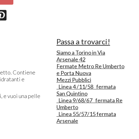
Passa a trovarci!
Siamo a Torino in Via
Arsenale 42
Fermate Metro Re Umberto
rfetto. Contiene
e Porta Nuova
 idratanti e
Mezzi Pubblici
Linea 4 /11/58 fermata
San Quintino
, e vuoi una pelle
Linea 9/68/67 fermata Re
Umberto
Linea 55/57/15 fermata
Arsenale