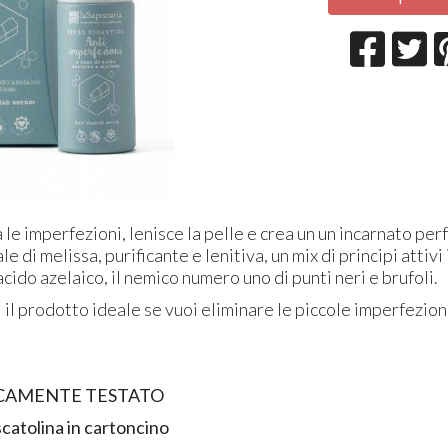
na le imperfezioni, lenisce la pelle e crea un un incarnato pe
e di melissa, purificante e lenitiva, un mix di principi attivi
cido azelaico, il nemico numero uno di punti neri e brufoli.
' il prodotto ideale se vuoi eliminare le piccole imperfezioni
CAMENTE TESTATO
scatolina in cartoncino