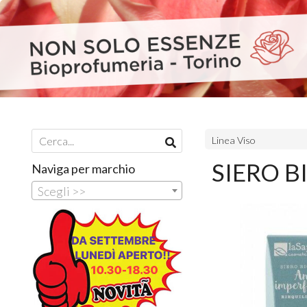
Linea Viso
SIERO B
Naviga per marchio
Scegli >>