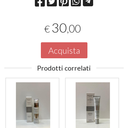
30
,00
€
Acquista
Prodotti correlati