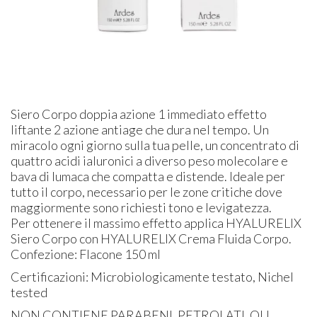
Siero Corpo doppia azione 1 immediato effetto
liftante 2 azione antiage che dura nel tempo. Un
miracolo ogni giorno sulla tua pelle, un concentrato di
quattro acidi ialuronici a diverso peso molecolare e
bava di lumaca che compatta e distende. Ideale per
tutto il corpo, necessario per le zone critiche dove
maggiormente sono richiesti tono e levigatezza.
Per ottenere il massimo effetto applica HYALURELIX
Siero Corpo con HYALURELIX Crema Fluida Corpo.
Confezione: Flacone 150 ml
Certificazioni: Microbiologicamente testato, Nichel
tested
NON CONTIENE PARABENI, PETROLATI, OLI