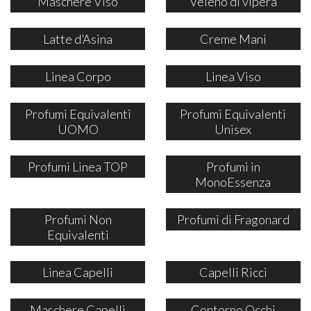
Maschere Viso
Veleno di vipera
Latte d’Asina
Creme Mani
Linea Corpo
Linea Viso
Profumi Equivalenti
Profumi Equivalenti
UOMO
Unisex
Profumi Linea TOP
Profumi in
MonoEssenza
Profumi Non
Profumi di Fragonard
Equivalenti
Linea Capelli
Capelli Ricci
Maschere Capelli
Contorno Occhi