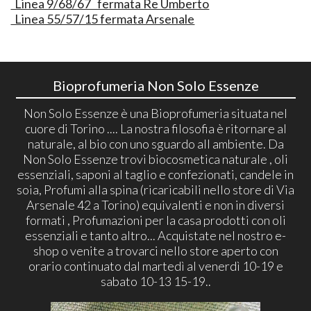
Linea 9/68/67 fermata Re Umberto
Linea 55/57/15 fermata Arsenale
Bioprofumeria Non Solo Essenze
Non Solo Essenze è una Bioprofumeria situata nel
cuore di Torino .... La nostra filosofia è ritornare al
naturale, al bio con uno sguardo all ambiente. Da
Non Solo Essenze trovi biocosmetica naturale , oli
essenziali, saponi al taglio e confezionati, candele in
soia, Profumi alla spina (ricaricabili nello store di Via
Arsenale 42 a Torino) equivalenti e non in diversi
formati , Profumazioni per la casa prodotti con oli
essenziali e tanto altro... Acquistate nel nostro e-
shop o venite a trovarci nello store aperto con
orario continuato dal martedì al venerdì 10-19 e
sabato 10-13 15-19..