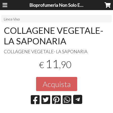
Bioprofumeria Non Solo Essenze
Linea Viso
COLLAGENE VEGETALE-
LA SAPONARIA
COLLAGENE
VEGETALE
- LA
SAPONARIA
11
,90
€
Acquista