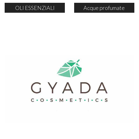
OLI ESSENZIALI
Acque profumate