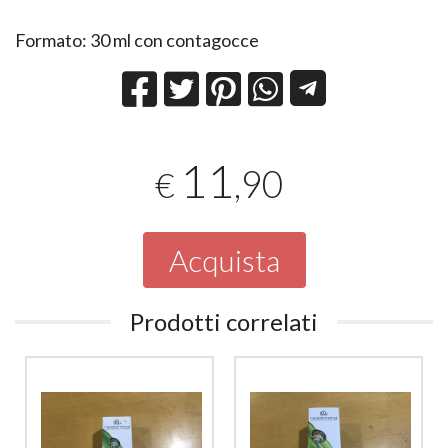
Formato: 30 ml con contagocce
11
,90
€
Acquista
Prodotti correlati