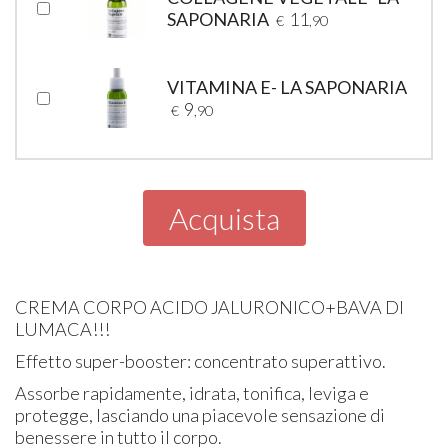
SAPONARIA
11
€
,90
VITAMINA E- LA SAPONARIA
9
€
,90
Acquista
CREMA CORPO ACIDO JALURONICO+BAVA DI
LUMACA!!!
Effetto super-booster: concentrato superattivo.
Assorbe rapidamente, idrata, tonifica, leviga e
protegge, lasciando una piacevole sensazione di
benessere in tutto il corpo.