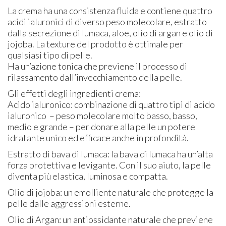
La crema ha una consistenza fluida e contiene quattro
acidi ialuronici di diverso peso molecolare, estratto
dalla secrezione di lumaca, aloe, olio di argan e olio di
jojoba. La texture del prodotto è ottimale per
qualsiasi tipo di pelle.
Ha un’azione tonica che previene il processo di
rilassamento dall’invecchiamento della pelle.
Gli effetti degli ingredienti crema:
Acido ialuronico: combinazione di quattro tipi di acido
ialuronico – peso molecolare molto basso, basso,
medio e grande – per donare alla pelle un potere
idratante unico ed efficace anche in profondità.
Estratto di bava di lumaca: la bava di lumaca ha un’alta
forza protettiva e levigante. Con il suo aiuto, la pelle
diventa più elastica, luminosa e compatta.
Olio di jojoba: un emolliente naturale che protegge la
pelle dalle aggressioni esterne.
Olio di Argan: un antiossidante naturale che previene