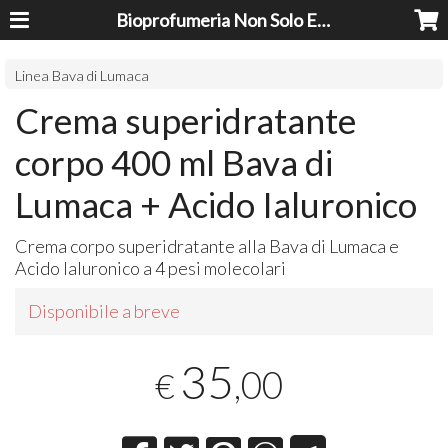
Bioprofumeria Non Solo Essenze
Linea Bava di Lumaca
Crema superidratante
corpo 400 ml Bava di
Lumaca + Acido Ialuronico
Crema corpo superidratante alla Bava di Lumaca e
Acido Ialuronico a 4 pesi molecolari
Disponibile a breve
35
,00
€