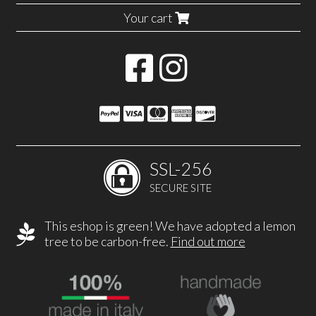
Your cart
SSL-256
SECURE SITE
This eshop is green! We have adopted a lemon
tree to be carbon-free.
Find out more