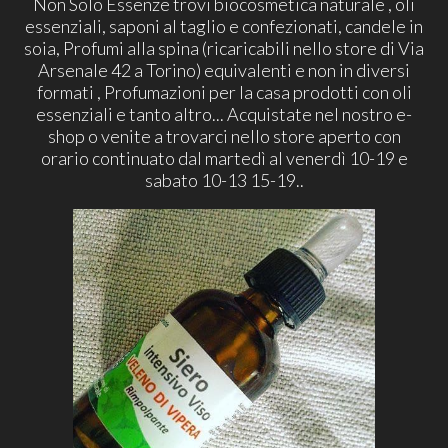
Non Solo Essenze trovi biocosmetica naturale , oli
essenziali, saponi al taglio e confezionati, candele in
soia, Profumi alla spina (ricaricabili nello store di Via
Arsenale 42 a Torino) equivalenti e non in diversi
formati , Profumazioni per la casa prodotti con oli
essenziali e tanto altro... Acquistate nel nostro e-
shop o venite a trovarci nello store aperto con
orario continuato dal martedì al venerdì 10-19 e
sabato 10-13 15-19..