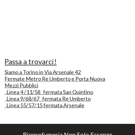
Passa a trovarci!
Siamo a Torino in Via Arsenale 42
Fermate Metro Re Umberto e Porta Nuova
Mezzi Pubblici
Linea 4 /11/58 fermata San Quintino
Linea 9/68/67 fermata Re Umberto
Linea 55/57/15 fermata Arsenale
Bioprofumeria Non Solo Essenze