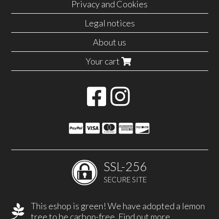
Privacy and Cookies
Legal notices
About us
Your cart
SSL-256
SECURE SITE
This eshop is green! We have adopted a lemon
tree to be carbon-free.
Find out more