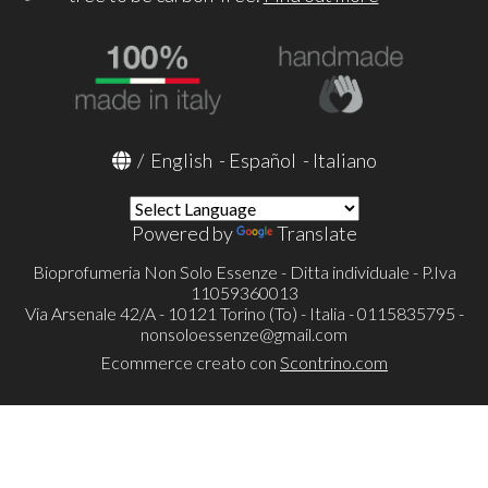
/
English
-
Español
-
Italiano
Powered by
Translate
Bioprofumeria Non Solo Essenze - Ditta individuale - P.Iva
11059360013
Via Arsenale 42/A - 10121 Torino (To) - Italia - 0115835795 -
nonsoloessenze@gmail.com
Ecommerce creato con
Scontrino.com