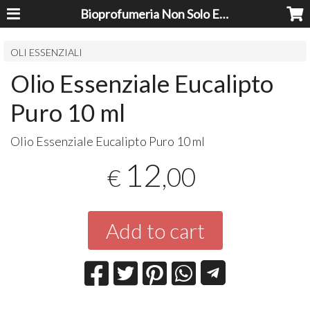
Bioprofumeria Non Solo Essenze
OLI ESSENZIALI
Olio Essenziale Eucalipto
Puro 10 ml
Olio Essenziale Eucalipto Puro 10 ml
12
,00
€
Add to cart