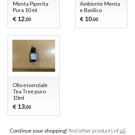
Menta Piperita
Ambiente Menta
Pura 10 ml
e Basilico
12
10
€
€
,00
,00
Olio essenziale
Tea Tree puro
10ml
13
€
,00
Continue your shopping!
find other products of
oli