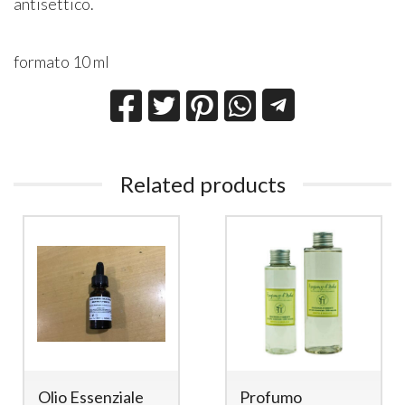
antisettico.
formato 10 ml
Related products
Olio Essenziale
Profumo