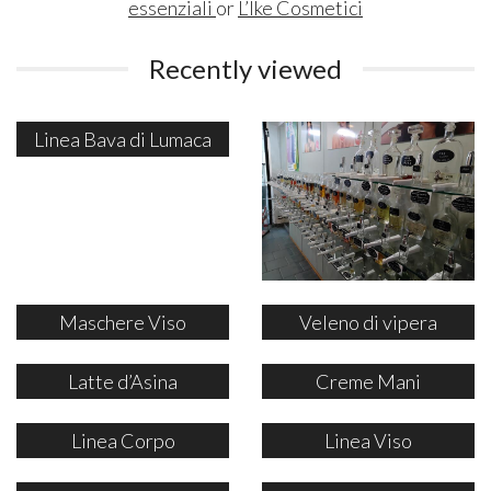
essenziali
or
L’Ike Cosmetici
Recently viewed
Linea Bava di Lumaca
Maschere Viso
Veleno di vipera
Latte d’Asina
Creme Mani
Linea Corpo
Linea Viso