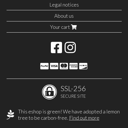
Legal notices
About us
Your cart
SSL-256
SECURE SITE
This eshop is green! We have adopted a lemon
tree to be carbon-free.
Find out more