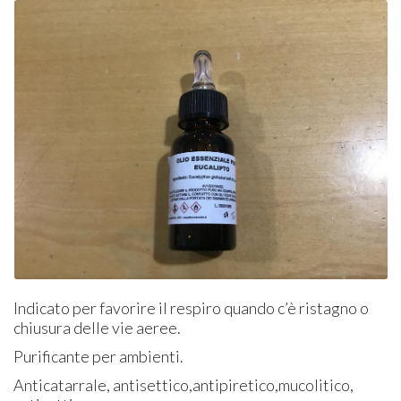
Indicato per favorire il respiro quando c’è ristagno o
chiusura delle vie aeree.
Purificante per ambienti.
Anticatarrale, antisettico,antipiretico,mucolitico,