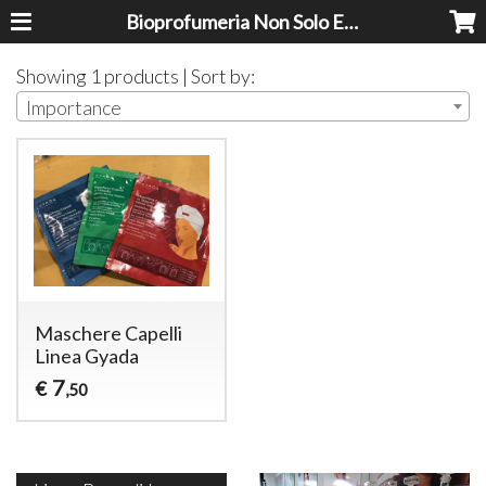
Bioprofumeria Non Solo Essenze
Showing 1 products | Sort by:
Importance
Maschere Capelli
Linea Gyada
7
€
,50