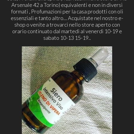
Arsenale 42 a Torino) equivalenti e non in diversi
formati , Profumazioni per la casa prodotti con oli
essenziali e tanto altro... Acquistate nel nostro e-
shop o venite a trovarci nello store aperto con
orario continuato dal martedì al venerdì 10-19 e
sabato 10-13 15-19..