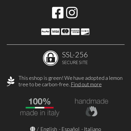
SSL-256
SECURE SITE
This eshop is green! We have adopted a lemon
tree to be carbon-free.
Find out more
/
English
-
Español
-
Italiano