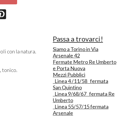
Passa a trovarci!
Siamo a Torino in Via
oli con la natura.
Arsenale 42
Fermate Metro Re Umberto
e Porta Nuova
 tonico.
Mezzi Pubblici
Linea 4 /11/58 fermata
San Quintino
Linea 9/68/67 fermata Re
Umberto
Linea 55/57/15 fermata
Arsenale