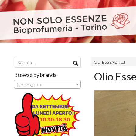
OLI ESSENZIALI
Olio Esse
Browse by brands
Choose >>