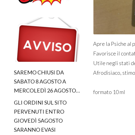
Apre la Psiche al 
Favorisce il contat
Utile negli stati d
SAREMO CHIUSI DA
Afrodisiaco, stimo
SABATO 8 AGOSTO A
MERCOLEDÌ 26 AGOSTO…
formato 10 ml
GLI ORDINI SUL SITO
PERVENUTI ENTRO
GIOVEDÌ 5AGOSTO
SARANNO EVASI