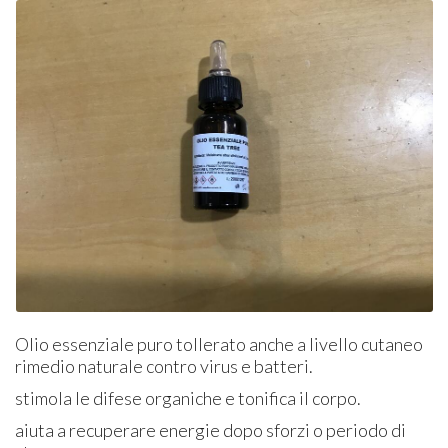
Olio essenziale puro tollerato anche a livello cutaneo
rimedio naturale contro virus e batteri.
stimola le difese organiche e tonifica il corpo.
aiuta a recuperare energie dopo sforzi o periodo di