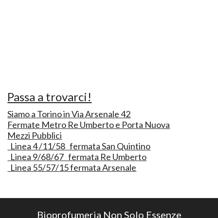
Passa a trovarci!
Siamo a Torino in Via Arsenale 42
Fermate Metro Re Umberto e Porta Nuova
Mezzi Pubblici
Linea 4 /11/58 fermata San Quintino
Linea 9/68/67 fermata Re Umberto
Linea 55/57/15 fermata Arsenale
Bioprofumeria Non Solo Essenze