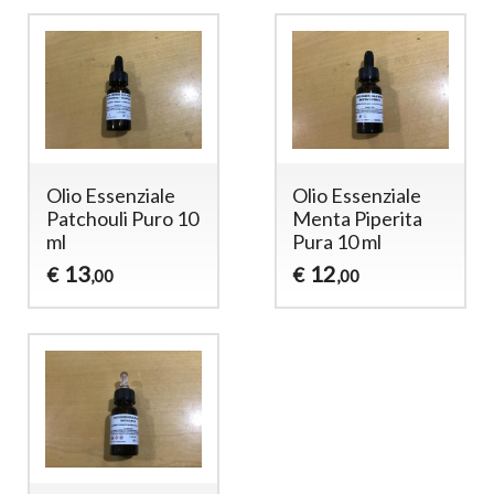
Olio Essenziale
Olio Essenziale
Patchouli Puro 10
Menta Piperita
ml
Pura 10 ml
13
12
€
€
,00
,00