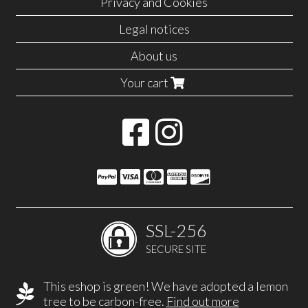
Privacy and Cookies
Legal notices
About us
Your cart
SSL-256
SECURE SITE
This eshop is green! We have adopted a lemon
tree to be carbon-free.
Find out more