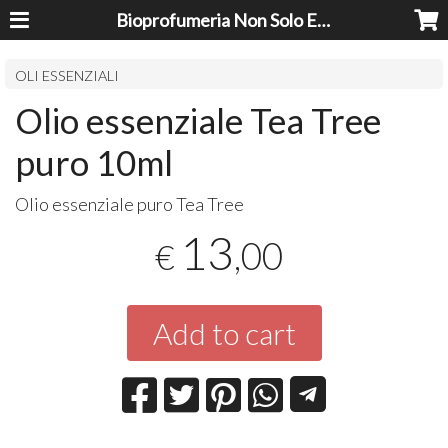
Bioprofumeria Non Solo Essenze
OLI ESSENZIALI
Olio essenziale Tea Tree
puro 10ml
Olio essenziale puro Tea Tree
13
,00
€
Add to cart