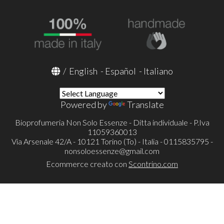
/
English
-
Español
-
Italiano
Powered by
Translate
Bioprofumeria Non Solo Essenze - Ditta individuale - P.Iva
11059360013
Via Arsenale 42/A - 10121 Torino (To) - Italia - 0115835795 -
nonsoloessenze@gmail.com
Ecommerce creato con
Scontrino.com