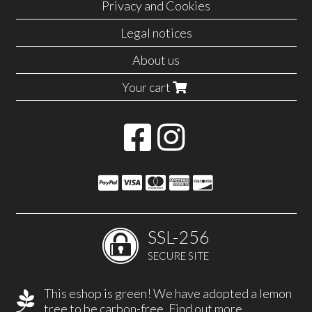
Privacy and Cookies
Legal notices
About us
Your cart
SSL-256
SECURE SITE
This eshop is green! We have adopted a lemon
tree to be carbon-free.
Find out more