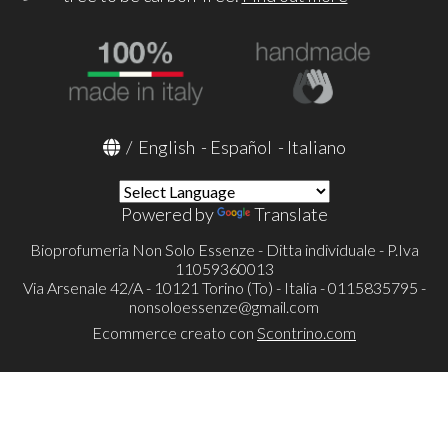
/
English
-
Español
-
Italiano
Powered by
Translate
Bioprofumeria Non Solo Essenze - Ditta individuale - P.Iva
11059360013
Via Arsenale 42/A - 10121 Torino (To) - Italia - 0115835795 -
nonsoloessenze@gmail.com
Ecommerce creato con
Scontrino.com