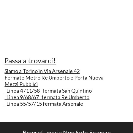
Passa a trovarci!
Siamo a Torino in Via Arsenale 42
Fermate Metro Re Umberto e Porta Nuova
Mezzi Pubblici
Linea 4 /11/58 fermata San Quintino
Linea 9/68/67 fermata Re Umberto
Linea 55/57/15 fermata Arsenale
Bioprofumeria Non Solo Essenze