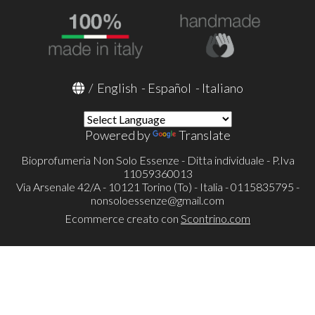
/
English
-
Español
-
Italiano
Powered by
Translate
Bioprofumeria Non Solo Essenze - Ditta individuale - P.Iva
11059360013
Via Arsenale 42/A - 10121 Torino (To) - Italia - 0115835795 -
nonsoloessenze@gmail.com
Ecommerce creato con
Scontrino.com