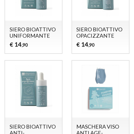
SIERO BIOATTIVO
SIERO BIOATTIVO
UNIFORMANTE
OPACIZZANTE
14
14
€
€
,90
,90
SIERO BIOATTIVO
MASCHERA VISO
ANTI-
ANTI AGE-