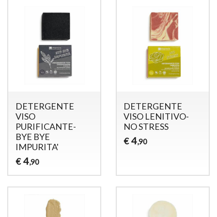
DETERGENTE
DETERGENTE
VISO
VISO LENITIVO-
PURIFICANTE-
NO STRESS
BYE BYE
4
€
,90
IMPURITA'
4
€
,90