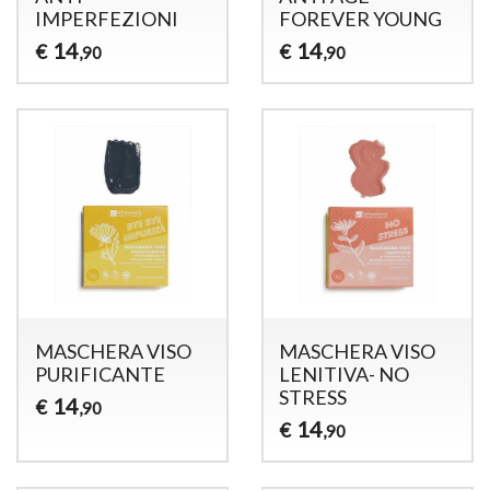
IMPERFEZIONI
FOREVER YOUNG
14
14
€
€
,90
,90
MASCHERA VISO
MASCHERA VISO
PURIFICANTE
LENITIVA- NO
STRESS
14
€
,90
14
€
,90