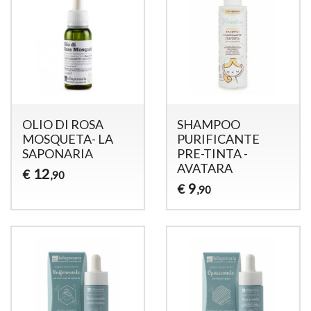
OLIO DI ROSA
SHAMPOO
MOSQUETA- LA
PURIFICANTE
SAPONARIA
PRE-TINTA -
AVATARA
12
€
,90
9
€
,90