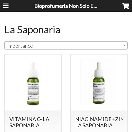
Bioprofumeria Non Solo Essenze
La Saponaria
Importance
VITAMINA C- LA
NIACINAMIDE+ZINCO
SAPONARIA
LA SAPONARIA