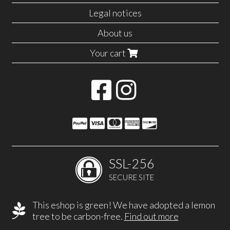
Legal notices
About us
Your cart
SSL-256
SECURE SITE
This eshop is green! We have adopted a lemon
tree to be carbon-free.
Find out more