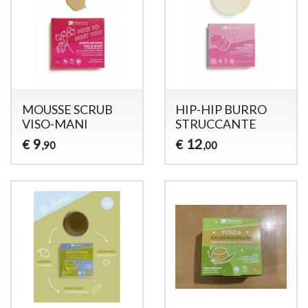
MOUSSE SCRUB
HIP-HIP BURRO
VISO-MANI
STRUCCANTE
9
12
€
€
,90
,00