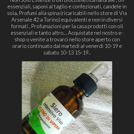
essenziali, saponi al taglio e confezionati, candele in
soia, Profumi alla spina (ricaricabili nello store di Via
Arsenale 42 a Torino) equivalenti e non in diversi
formati , Profumazioni per la casa prodotti con oli
essenziali e tanto altro... Acquistate nel nostro e-
shop o venite a trovarci nello store aperto con
orario continuato dal martedì al venerdì 10-19 e
sabato 10-13 15-19..