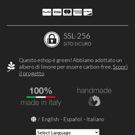
SSL-256
SITO SICURO
Questo eshop è green! Abbiamo adottato un
albero di limone per essere carbon-free.
Scopri
il progetto
/
English
-
Español
-
Italiano