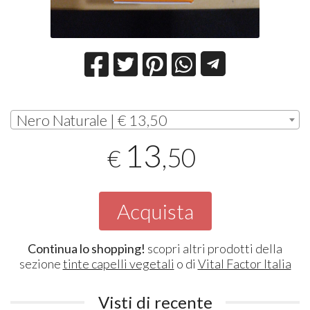
Nero Naturale | € 13,50
13
,50
€
Acquista
Continua lo shopping!
scopri altri prodotti della
sezione
tinte capelli vegetali
o di
Vital Factor Italia
Visti di recente