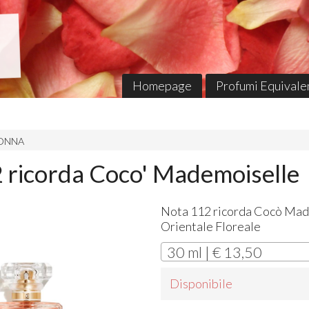
Homepage
Profumi Equivalen
 DONNA
 ricorda Coco' Mademoiselle
Nota 112 ricorda Cocò Mad
Orientale Floreale
30 ml | € 13,50
Disponibile