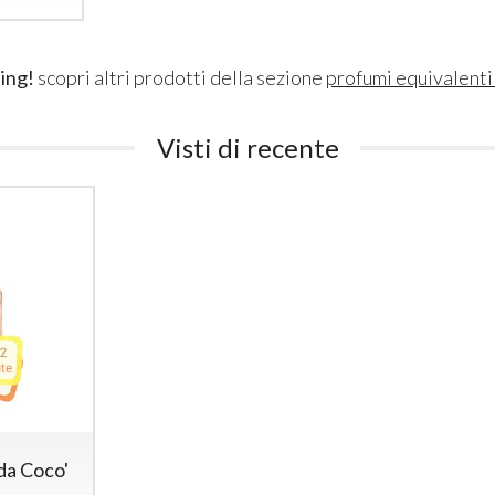
ing!
scopri altri prodotti della sezione
profumi equivalent
Visti di recente
da Coco'