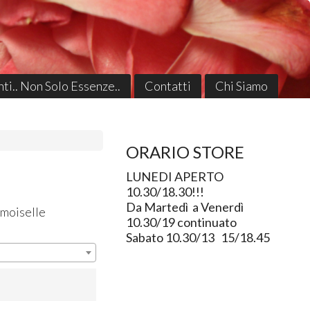
ti.. Non Solo Essenze..
Contatti
Chi Siamo
ORARIO STORE
LUNEDI APERTO
10.30/18.30!!!
Da Martedì a Venerdì
moiselle
10.30/19 continuato
Sabato 10.30/13 15/18.45