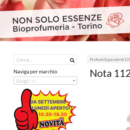
Profumi Equivalenti
Nota 112
Naviga per marchio
Scegli >>