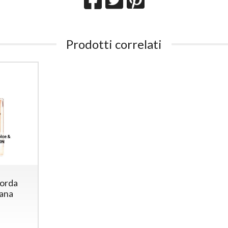
Prodotti correlati
corda
ana