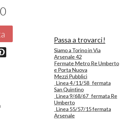
50
ta
Passa a trovarci!
Siamo a Torino in Via
Arsenale 42
Fermate Metro Re Umberto
e Porta Nuova
Mezzi Pubblici
Linea 4 /11/58 fermata
San Quintino
Linea 9/68/67 fermata Re
Umberto
n
Linea 55/57/15 fermata
Arsenale