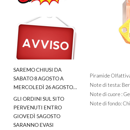
SAREMO CHIUSI DA
Piramide Olfattiv
SABATO 8 AGOSTO A
Note di testa: B
MERCOLEDÌ 26 AGOSTO…
Note di cuore : G
GLI ORDINI SUL SITO
Note di fondo: Chi
PERVENUTI ENTRO
GIOVEDÌ 5AGOSTO
SARANNO EVASI