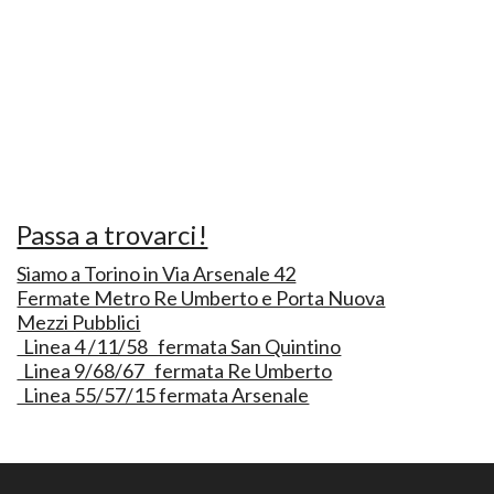
Passa a trovarci!
Siamo a Torino in Via Arsenale 42
Fermate Metro Re Umberto e Porta Nuova
Mezzi Pubblici
Linea 4 /11/58 fermata San Quintino
Linea 9/68/67 fermata Re Umberto
Linea 55/57/15 fermata Arsenale