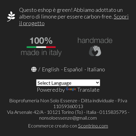
Questo eshop è green! Abbiamo adottato un
albero di limone per essere carbon-free.
Scopri
il progetto
/
English
-
Español
-
Italiano
Powered by
Translate
Bioprofumeria Non Solo Essenze - Ditta individuale - P.Iva
11059360013
Via Arsenale 42/A - 10121 Torino (To) - Italia - 0115835795 -
nonsoloessenze@gmail.com
Ecommerce creato con
Scontrino.com