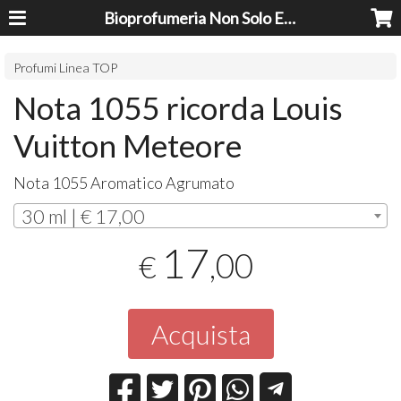
Bioprofumeria Non Solo Essenze
Profumi Linea TOP
Nota 1055 ricorda Louis
Vuitton Meteore
Nota 1055 Aromatico Agrumato
30 ml | € 17,00
17
,00
€
Acquista