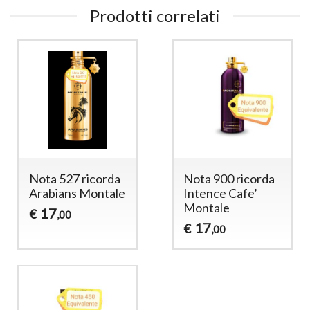
Prodotti correlati
Nota 527 ricorda
Nota 900 ricorda
Arabians Montale
Intence Cafe’
Montale
17
€
,00
17
€
,00