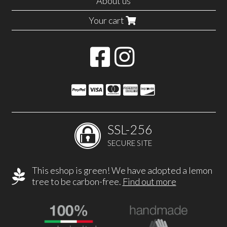
About us
Your cart
SSL-256
SECURE SITE
This eshop is green! We have adopted a lemon
tree to be carbon-free.
Find out more