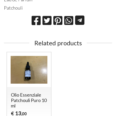
Patchouli
Related products
Olio Essenziale
Patchouli Puro 10
ml
13
€
,00