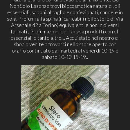
Non Solo Essenze trovi biocosmetica naturale , oli
essenziali, saponi al taglio e confezionati, candele in
soia, Profumi alla spina (ricaricabili nello store di Via
Arsenale 42 a Torino) equivalenti e non in diversi
formati , Profumazioni per la casa prodotti con oli
essenziali e tanto altro... Acquistate nel nostro e-
shop o venite a trovarci nello store aperto con
orario continuato dal martedì al venerdì 10-19 e
sabato 10-13 15-19..