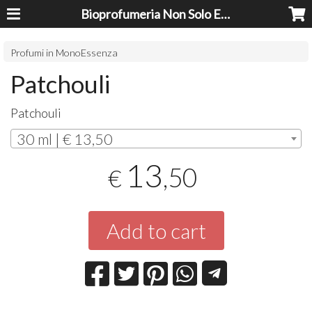
Bioprofumeria Non Solo Essenze
Profumi in MonoEssenza
Patchouli
Patchouli
30 ml | € 13,50
13
,50
€
Add to cart