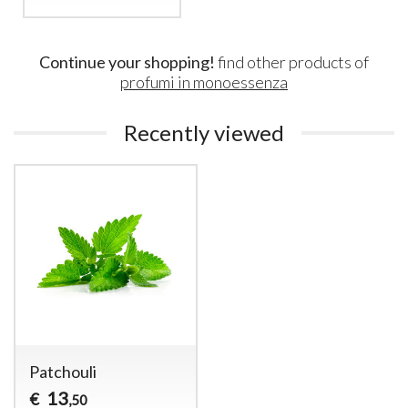
Continue your shopping!
find other products of
profumi in monoessenza
Recently viewed
Patchouli
13
€
,50