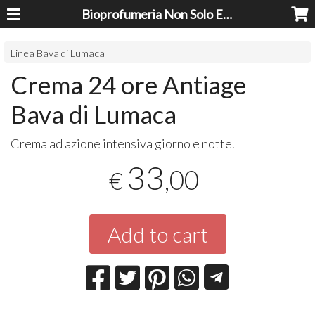
Bioprofumeria Non Solo Essenze
Linea Bava di Lumaca
Crema 24 ore Antiage
Bava di Lumaca
Crema ad azione intensiva giorno e notte.
33
,00
€
Add to cart