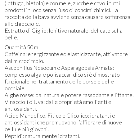
(lattuga, bietola) e con mele, zucche e cavoli tutti
prodotti in loco senza l’uso di concimi chimici. La
raccolta della bava avviene senza causare sofferenza
alle chiocciole.
Estratto di Giglio: lenitivo naturale, delicato sulla
pelle.
Quantità 50 ml
Caffeina: energizzante ed elasticizzante, attivatore
del microcircolo.
Ascophillus Nosodum e Asparagopsis Armata:
complesso algale polisaccaridico si è dimostrato
funzionale nel trattamento delle borse e delle
occhiaie.
Alghe rosse: dal naturale potere rassodante e liftante.
Vinaccioli d’Uva: dalle proprietà emollienti e
antiossidanti.
Acido Mandelico, Fitico e Glicolico: idratanti e
antiossidanti che promuovono l’affiorare di nuove
cellule più giovani.
Peptidi: naturalmente idratanti.