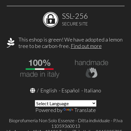
SSL-256
SECURE SITE
This eshop is green! We have adopted a lemon
tree to be carbon-free.
Find out more
/
English
-
Español
-
Italiano
Powered by
Translate
Bioprofumeria Non Solo Essenze - Ditta individuale - P.Iva
11059360013