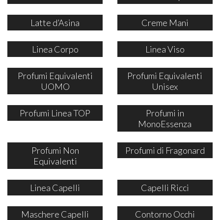
Latte d’Asina
Creme Mani
Linea Corpo
Linea Viso
Profumi Equivalenti
Profumi Equivalenti
UOMO
Unisex
Profumi Linea TOP
Profumi in
MonoEssenza
Profumi Non
Profumi di Fragonard
Equivalenti
Linea Capelli
Capelli Ricci
Maschere Capelli
Contorno Occhi