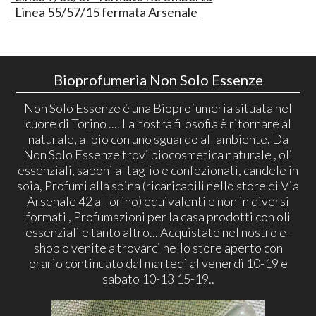
Linea 55/57/15 fermata Arsenale
Bioprofumeria Non Solo Essenze
Non Solo Essenze è una Bioprofumeria situata nel
cuore di Torino .... La nostra filosofia è ritornare al
naturale, al bio con uno sguardo all ambiente. Da
Non Solo Essenze trovi biocosmetica naturale , oli
essenziali, saponi al taglio e confezionati, candele in
soia, Profumi alla spina (ricaricabili nello store di Via
Arsenale 42 a Torino) equivalenti e non in diversi
formati , Profumazioni per la casa prodotti con oli
essenziali e tanto altro... Acquistate nel nostro e-
shop o venite a trovarci nello store aperto con
orario continuato dal martedì al venerdì 10-19 e
sabato 10-13 15-19..