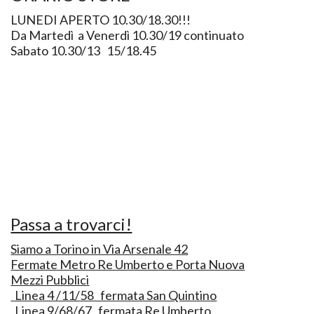
LUNEDI APERTO 10.30/18.30!!!
Da Martedì a Venerdì 10.30/19 continuato
Sabato 10.30/13 15/18.45
Passa a trovarci!
Siamo a Torino in Via Arsenale 42
Fermate Metro Re Umberto e Porta Nuova
Mezzi Pubblici
Linea 4 /11/58 fermata San Quintino
Linea 9/68/67 fermata Re Umberto