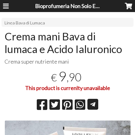
Bioprofumeria Non Solo Essenze
Linea Bava di Lumaca
Crema mani Bava di
lumaca e Acido Ialuronico
Crema super nutriente mani
9
,90
€
This product is currenlty unavailable