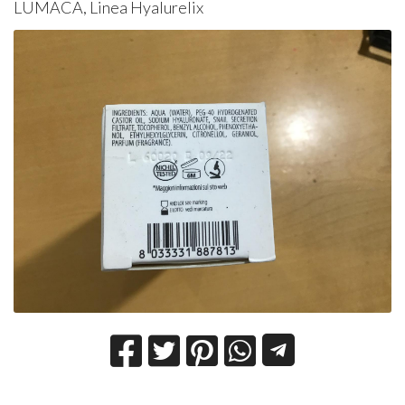
LUMACA, Linea Hyalurelix