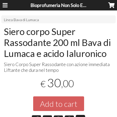
Bioprofumeria Non Solo Essenze
Linea Bava di Lumaca
Siero corpo Super
Rassodante 200 ml Bava di
Lumaca e acido Ialuronico
Siero Corpo Super Rassodante con azione immediata
Liftante che dura nel tempo
30
,00
€
Add to cart