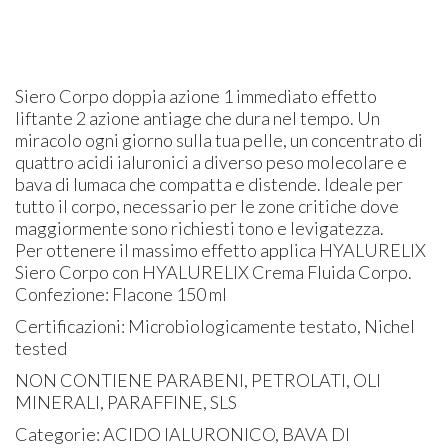
Siero Corpo doppia azione 1 immediato effetto
liftante 2 azione antiage che dura nel tempo. Un
miracolo ogni giorno sulla tua pelle, un concentrato di
quattro acidi ialuronici a diverso peso molecolare e
bava di lumaca che compatta e distende. Ideale per
tutto il corpo, necessario per le zone critiche dove
maggiormente sono richiesti tono e levigatezza.
Per ottenere il massimo effetto applica HYALURELIX
Siero Corpo con HYALURELIX Crema Fluida Corpo.
Confezione: Flacone 150 ml
Certificazioni: Microbiologicamente testato, Nichel
tested
NON CONTIENE PARABENI, PETROLATI, OLI
MINERALI, PARAFFINE, SLS
Categorie: ACIDO IALURONICO, BAVA DI