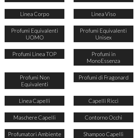
Linea Corpo
Linea Viso
Profumi Equivalenti
Profumi Equivalenti
UOMO
Unisex
Profumi Linea TOP
Profumi in
MonoEssenza
Profumi Non
Profumi di Fragonard
Equivalenti
Linea Capelli
Capelli Ricci
Maschere Capelli
Contorno Occhi
Profumatori Ambiente
Shampoo Capelli