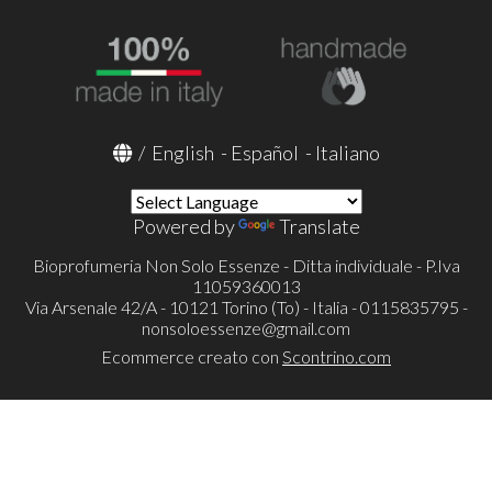
/
English
-
Español
-
Italiano
Powered by
Translate
Bioprofumeria Non Solo Essenze - Ditta individuale - P.Iva
11059360013
Via Arsenale 42/A - 10121 Torino (To) - Italia - 0115835795 -
nonsoloessenze@gmail.com
Ecommerce creato con
Scontrino.com