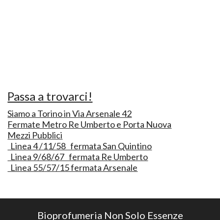
Passa a trovarci!
Siamo a Torino in Via Arsenale 42
Fermate Metro Re Umberto e Porta Nuova
Mezzi Pubblici
Linea 4 /11/58 fermata San Quintino
Linea 9/68/67 fermata Re Umberto
Linea 55/57/15 fermata Arsenale
Bioprofumeria Non Solo Essenze