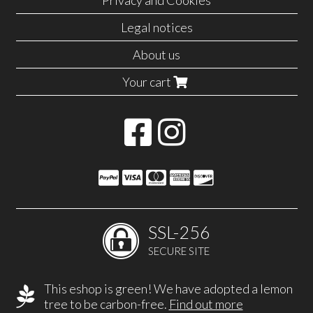
Privacy and Cookies
Legal notices
About us
Your cart
SSL-256
SECURE SITE
This eshop is green! We have adopted a lemon
tree to be carbon-free.
Find out more