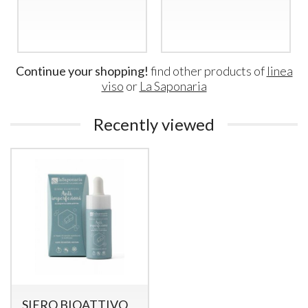
Continue your shopping!
find other products of
linea
viso
or
La Saponaria
Recently viewed
SIERO BIOATTIVO