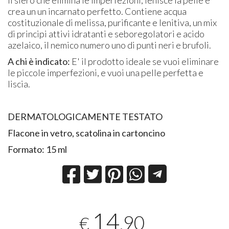
crea un un incarnato perfetto. Contiene acqua
costituzionale di melissa, purificante e lenitiva, un mix
di principi attivi idratanti e seboregolatori e acido
azelaico, il nemico numero uno di punti neri e brufoli.
A chi è indicato:
E' il prodotto ideale se vuoi eliminare
le piccole imperfezioni, e vuoi una pelle perfetta e
liscia.
DERMATOLOGICAMENTE TESTATO
Flacone in vetro, scatolina in cartoncino
Formato: 15 ml
14
,90
€