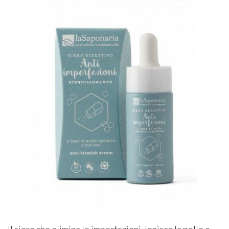
Il siero che elimina le imperfezioni, lenisce la pelle e