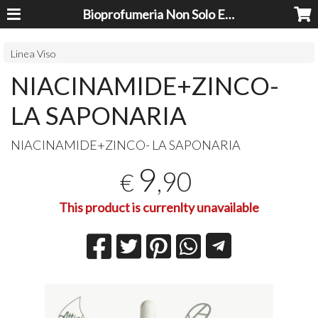
Bioprofumeria Non Solo Essenze
Linea Viso
NIACINAMIDE+ZINCO-
LA SAPONARIA
NIACINAMIDE+ZINCO- LA
SAPONARIA
9
,90
€
This product is currenlty unavailable