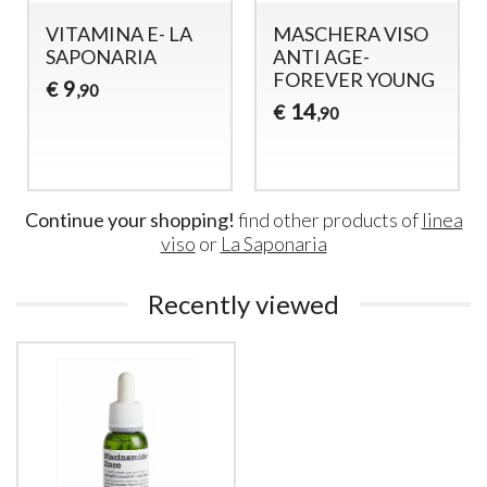
VITAMINA E- LA
MASCHERA VISO
SAPONARIA
ANTI AGE-
FOREVER YOUNG
9
€
,90
14
€
,90
Continue your shopping!
find other products of
linea
viso
or
La Saponaria
Recently viewed