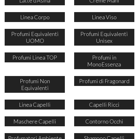
Latte d’Asina
Creme Mani
Linea Corpo
Linea Viso
Profumi Equivalenti
Profumi Equivalenti
UOMO
Unisex
Profumi Linea TOP
Profumi in
MonoEssenza
Profumi Non
Profumi di Fragonard
Equivalenti
Linea Capelli
Capelli Ricci
Maschere Capelli
Contorno Occhi
Profumatori Ambiente
Shampoo Capelli