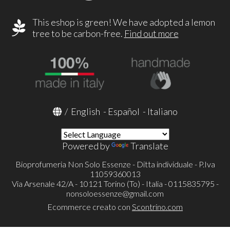
This eshop is green! We have adopted a lemon
tree to be carbon-free.
Find out more
/
English
-
Español
-
Italiano
Powered by
Translate
Bioprofumeria Non Solo Essenze - Ditta individuale - P.Iva
11059360013
Via Arsenale 42/A - 10121 Torino (To) - Italia - 0115835795 -
nonsoloessenze@gmail.com
Ecommerce creato con
Scontrino.com