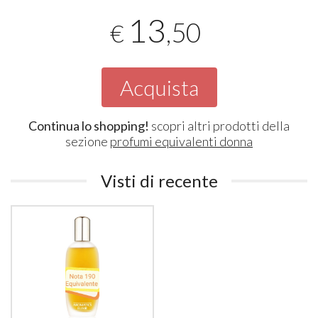
13
,50
€
Acquista
Continua lo shopping!
scopri altri prodotti della
sezione
profumi equivalenti donna
Visti di recente