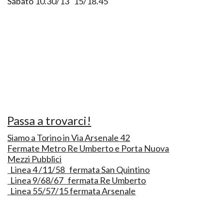
Sabato 10.30/13 15/18.45
Passa a trovarci!
Siamo a Torino in Via Arsenale 42
Fermate Metro Re Umberto e Porta Nuova
Mezzi Pubblici
Linea 4 /11/58 fermata San Quintino
Linea 9/68/67 fermata Re Umberto
Linea 55/57/15 fermata Arsenale