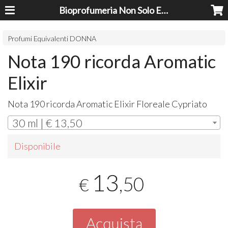
Bioprofumeria Non Solo Essenze
Profumi Equivalenti DONNA
Nota 190 ricorda Aromatic
Elixir
Nota 190 ricorda Aromatic Elixir Floreale Cypriato
30 ml | € 13,50
Disponibile
13
,50
€
Acquista