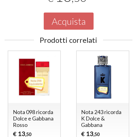
Acquista
Prodotti correlati
Nota 098 ricorda
Nota 243 ricorda
Dolce e Gabbana
K Dolce &
Rosso
Gabbana
13
13
€
€
,50
,50