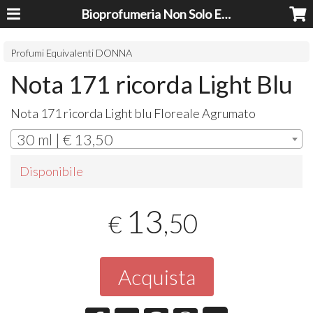
Bioprofumeria Non Solo Essenze
Profumi Equivalenti DONNA
Nota 171 ricorda Light Blu
Nota 171 ricorda Light blu Floreale Agrumato
30 ml | € 13,50
Disponibile
13
,50
€
Acquista