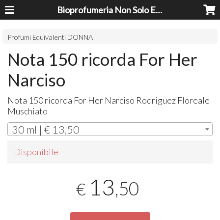
Bioprofumeria Non Solo Essenze
Profumi Equivalenti DONNA
Nota 150 ricorda For Her
Narciso
Nota 150 ricorda For Her Narciso Rodriguez Floreale
Muschiato
30 ml | € 13,50
Disponibile
13
,50
€