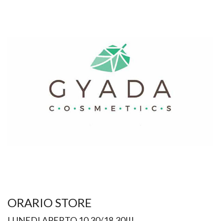
ORARIO STORE
LUNEDI APERTO 10.30/18.30!!!