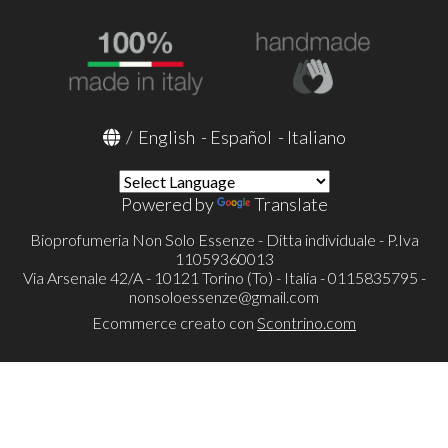
/
English
-
Español
-
Italiano
Powered by
Translate
Bioprofumeria Non Solo Essenze - Ditta individuale - P.Iva
11059360013
Via Arsenale 42/A - 10121 Torino (To) - Italia - 0115835795 -
nonsoloessenze@gmail.com
Ecommerce creato con
Scontrino.com