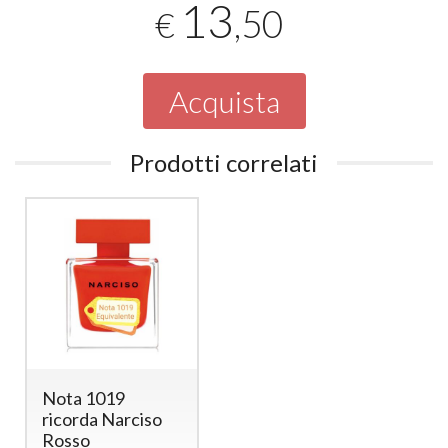
13
,50
€
Acquista
Prodotti correlati
Nota 1019
ricorda Narciso
Rosso