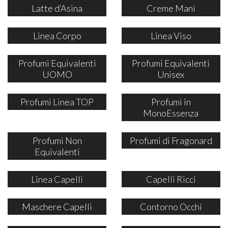
Latte d’Asina
Creme Mani
Linea Corpo
Linea Viso
Profumi Equivalenti
Profumi Equivalenti
UOMO
Unisex
Profumi Linea TOP
Profumi in
MonoEssenza
Profumi Non
Profumi di Fragonard
Equivalenti
Linea Capelli
Capelli Ricci
Maschere Capelli
Contorno Occhi