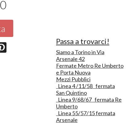
50
ta
Passa a trovarci!
Siamo a Torino in Via
Arsenale 42
Fermate Metro Re Umberto
e Porta Nuova
Mezzi Pubblici
Linea 4 /11/58 fermata
San Quintino
Linea 9/68/67 fermata Re
Umberto
Linea 55/57/15 fermata
Arsenale