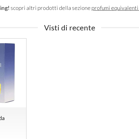
ing!
scopri altri prodotti della sezione
profumi equivalent
Visti di recente
da