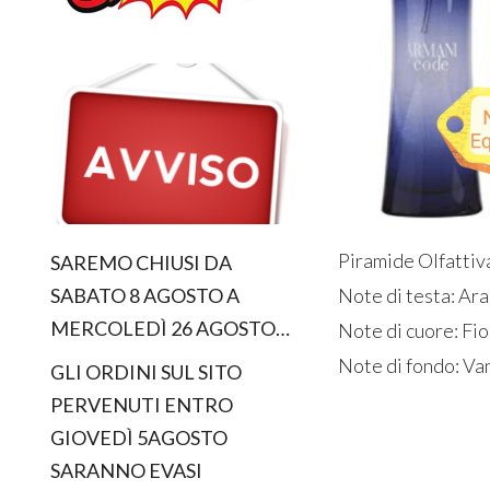
Piramide Olfattiv
SAREMO CHIUSI DA
Note di testa: Ar
SABATO 8 AGOSTO A
MERCOLEDÌ 26 AGOSTO…
Note di cuore: Fi
Note di fondo: Van
GLI ORDINI SUL SITO
PERVENUTI ENTRO
GIOVEDÌ 5AGOSTO
SARANNO EVASI