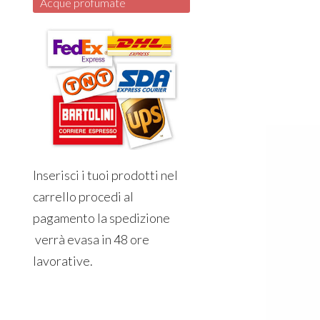
Acque profumate
Inserisci i tuoi prodotti nel
carrello procedi al
pagamento la spedizione
verrà evasa in 48 ore
lavorative.