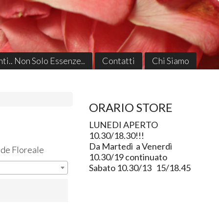
ti.. Non Solo Essenze..
Contatti
Chi Siamo
ORARIO STORE
LUNEDI APERTO
10.30/18.30!!!
Da Martedì a Venerdì
de Floreale
10.30/19 continuato
Sabato 10.30/13 15/18.45