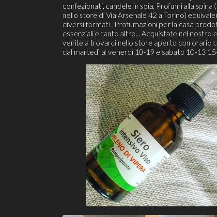
confezionati, candele in soia, Profumi alla spina (r
nello store di Via Arsenale 42 a Torino) equivalen
diversi formati , Profumazioni per la casa prodot
essenziali e tanto altro... Acquistate nel nostro 
venite a trovarci nello store aperto con orario 
dal martedì al venerdì 10-19 e sabato 10-13 15-