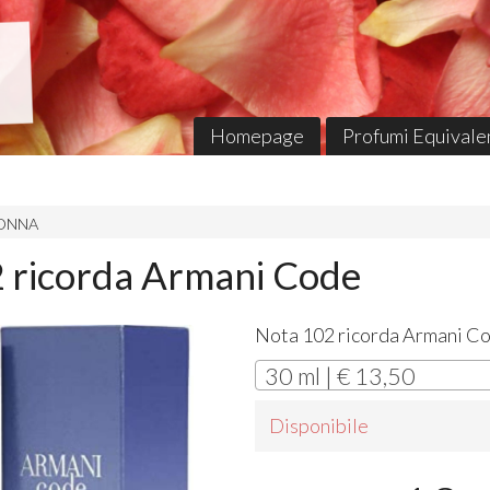
Homepage
Profumi Equivalen
 DONNA
 ricorda Armani Code
Nota 102 ricorda Armani Co
30 ml | € 13,50
Disponibile