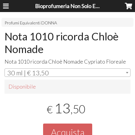
Bioprofumeria Non Solo Essenze
Profumi Equivalenti DONNA
Nota 1010 ricorda Chloè
Nomade
Nota 1010 ricorda Chloè Nomade Cypriato Floreale
30 ml | € 13,50
Disponibile
13
,50
€
Acquista