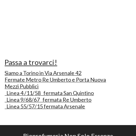
Passa a trovarci!
Siamo a Torino in Via Arsenale 42
Fermate Metro Re Umberto e Porta Nuova
Mezzi Pubblici
Linea 4 /11/58 fermata San Quintino
Linea 9/68/67 fermata Re Umberto
Linea 55/57/15 fermata Arsenale
Bioprofumeria Non Solo Essenze