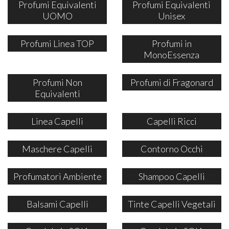
Profumi Equivalenti
Profumi Equivalenti
UOMO
Unisex
Profumi Linea TOP
Profumi in
MonoEssenza
Profumi Non
Profumi di Fragonard
Equivalenti
Linea Capelli
Capelli Ricci
Maschere Capelli
Contorno Occhi
Profumatori Ambiente
Shampoo Capelli
Balsami Capelli
Tinte Capelli Vegetali