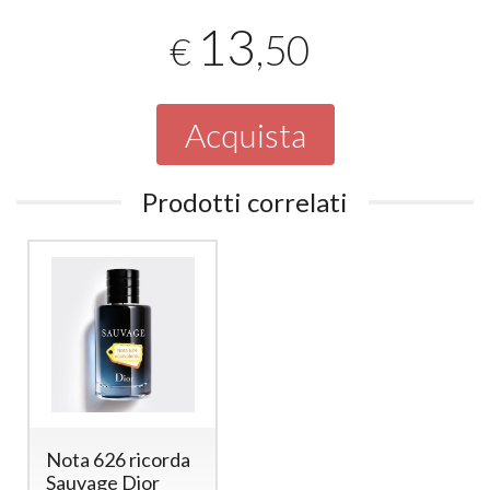
13
,50
€
Acquista
Prodotti correlati
Nota 626 ricorda
Sauvage Dior