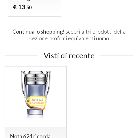
13
€
,50
Continua lo shopping!
scopri altri prodotti della
sezione
profumi equivalenti uomo
Visti di recente
Nota 624 ricorda