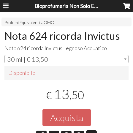
Bioprofumeria Non Solo Essenze
Profumi Equivalenti UOMO
Nota 624 ricorda Invictus
Nota 624 ricorda Invictus Legnoso Acquatico
30 ml | € 13,50
Disponibile
13
,50
€
Acquista