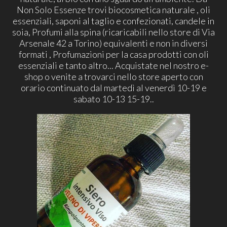
Non Solo Essenze trovi biocosmetica naturale , oli
essenziali, saponi al taglio e confezionati, candele in
soia, Profumi alla spina (ricaricabili nello store di Via
Arsenale 42 a Torino) equivalenti e non in diversi
formati , Profumazioni per la casa prodotti con oli
essenziali e tanto altro... Acquistate nel nostro e-
shop o venite a trovarci nello store aperto con
orario continuato dal martedì al venerdì 10-19 e
sabato 10-13 15-19..