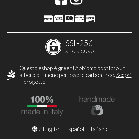
SSL-256
SITO SICURO
Questo eshop è green! Abbiamo adottato un
albero di limone per essere carbon-free.
Scopri
il progetto
/
English
-
Español
-
Italiano