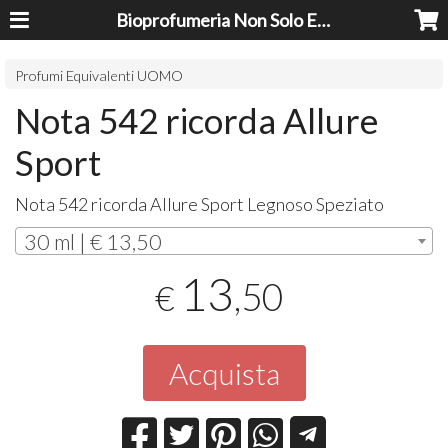
Bioprofumeria Non Solo Essenze
Profumi Equivalenti UOMO
Nota 542 ricorda Allure
Sport
Nota 542 ricorda Allure Sport Legnoso Speziato
30 ml | € 13,50
13
,50
€
Acquista