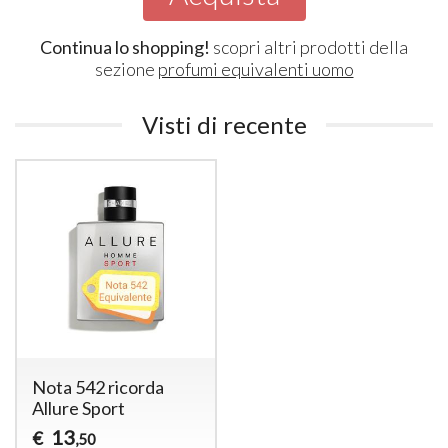
Continua lo shopping!
scopri altri prodotti della
sezione
profumi equivalenti uomo
Visti di recente
Nota 542 ricorda
Allure Sport
13
€
,50