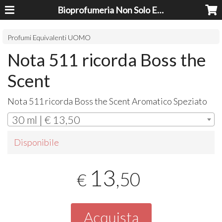
Bioprofumeria Non Solo Essenze
Profumi Equivalenti UOMO
Nota 511 ricorda Boss the
Scent
Nota 511 ricorda Boss the Scent Aromatico Speziato
30 ml | € 13,50
Disponibile
13
,50
€
Acquista