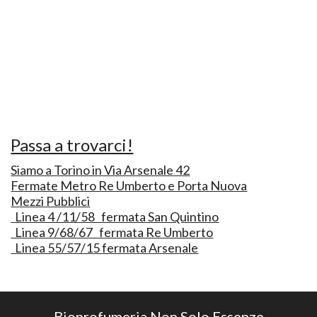
Passa a trovarci!
Siamo a Torino in Via Arsenale 42
Fermate Metro Re Umberto e Porta Nuova
Mezzi Pubblici
Linea 4 /11/58 fermata San Quintino
Linea 9/68/67 fermata Re Umberto
Linea 55/57/15 fermata Arsenale
Bioprofumeria Non Solo Essenze