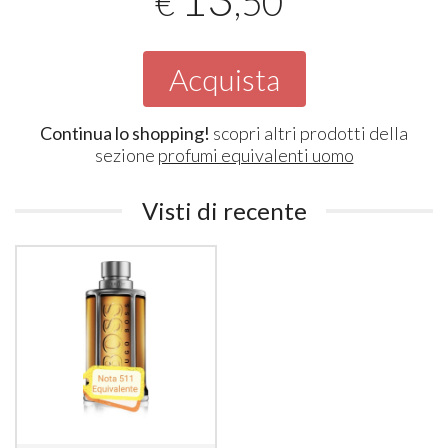
,50
€
Acquista
Continua lo shopping!
scopri altri prodotti della
sezione
profumi equivalenti uomo
Visti di recente