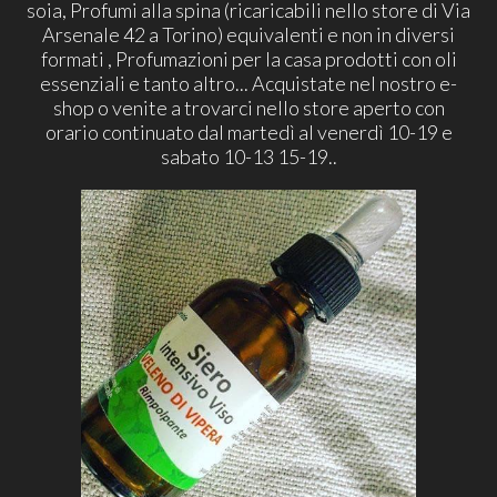
soia, Profumi alla spina (ricaricabili nello store di Via
Arsenale 42 a Torino) equivalenti e non in diversi
formati , Profumazioni per la casa prodotti con oli
essenziali e tanto altro... Acquistate nel nostro e-
shop o venite a trovarci nello store aperto con
orario continuato dal martedì al venerdì 10-19 e
sabato 10-13 15-19..