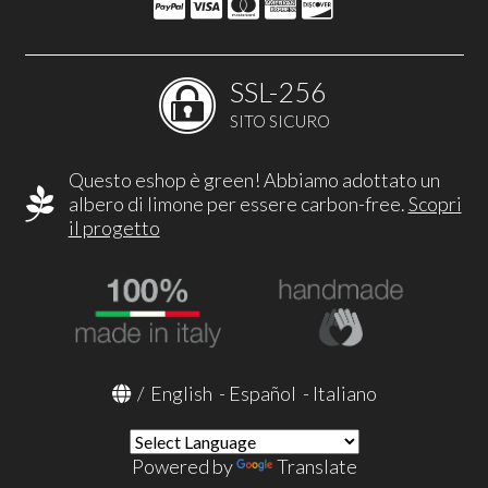
SSL-256
SITO SICURO
Questo eshop è green! Abbiamo adottato un
albero di limone per essere carbon-free.
Scopri
il progetto
/
English
-
Español
-
Italiano
Powered by
Translate