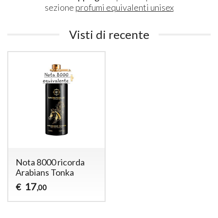
sezione
profumi equivalenti unisex
Visti di recente
Nota 8000 ricorda
Arabians Tonka
17
€
,00