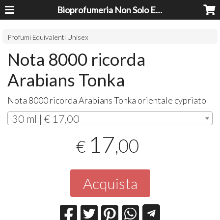
Bioprofumeria Non Solo Essenze
Profumi Equivalenti Unisex
Nota 8000 ricorda
Arabians Tonka
Nota 8000 ricorda Arabians Tonka orientale cypriato
30 ml | € 17,00
17
,00
€
Acquista