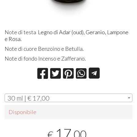
Note di testa
Legno di Adar (oud), Geranio, Lampone
e Rosa.
Note di cuore Benzoino e Betulla
.
Note di fondo Incenso e Zafferano
.
30 ml | € 17,00
Disponibile
17
,00
€