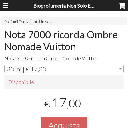
Bioprofumeria Non Solo Essenze
Profumi Equivalenti Unisex
Nota 7000 ricorda Ombre
Nomade Vuitton
Nota 7000 ricorda Ombre Nomade Vuitton
30 ml | € 17,00
Disponibile
17
,00
€
Acquista