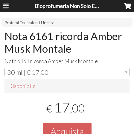
Bioprofumeria Non Solo Essenze
Profumi Equivalenti Unisex
Nota 6161 ricorda Amber
Musk Montale
Nota 6161 ricorda Amber Musk Montale
30 ml | € 17,00
Disponibile
17
,00
€
Acquista