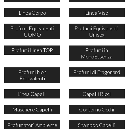
Linea Corpo
Linea Viso
Profumi Equivalenti
Profumi Equivalenti
UOMO
Unisex
Profumi Linea TOP
Profumi in
MonoEssenza
Profumi Non
Profumi di Fragonard
Equivalenti
Linea Capelli
Capelli Ricci
Maschere Capelli
Contorno Occhi
Profumatori Ambiente
Shampoo Capelli