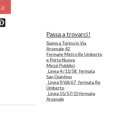
ta
Passa a trovarci!
Siamo a Torino in Via
Arsenale 42
Fermate Metro Re Umberto
e Porta Nuova
Mezzi Pubblici
Linea 4 /11/58 fermata
San Quintino
Linea 9/68/67 fermata Re
Umberto
Linea 55/57/15 fermata
Arsenale