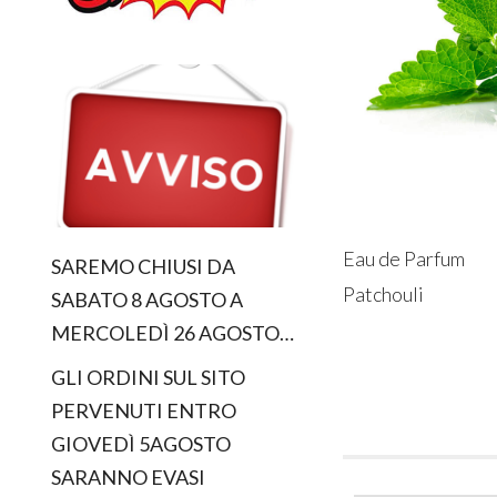
Eau de Parfum
SAREMO CHIUSI DA
Patchouli
SABATO 8 AGOSTO A
MERCOLEDÌ 26 AGOSTO…
GLI ORDINI SUL SITO
PERVENUTI ENTRO
GIOVEDÌ 5AGOSTO
SARANNO EVASI