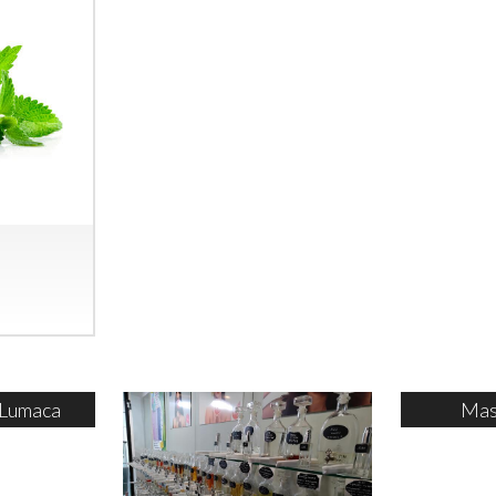
 Lumaca
Mas