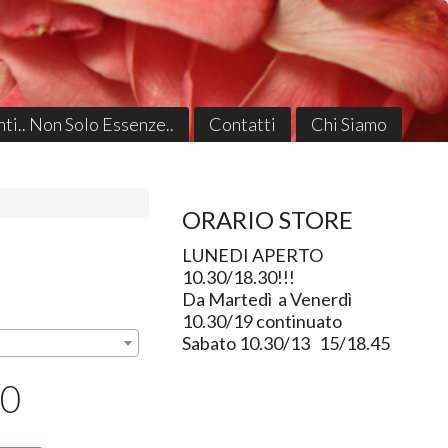
ti.. Non Solo Essenze..
Contatti
Chi Siamo
ORARIO STORE
LUNEDI APERTO
10.30/18.30!!!
Da Martedì a Venerdì
10.30/19 continuato
Sabato 10.30/13 15/18.45
50