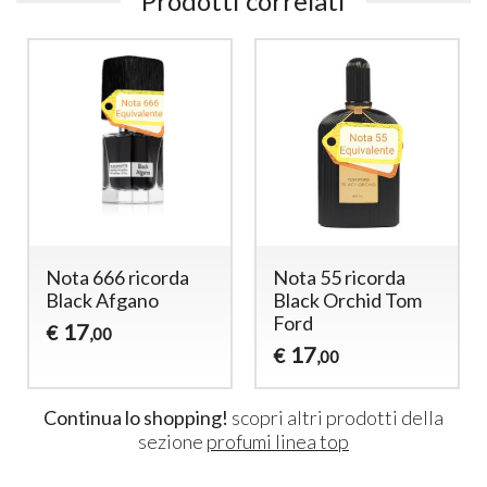
Prodotti correlati
Nota 666 ricorda
Nota 55 ricorda
Black Afgano
Black Orchid Tom
Ford
17
€
,00
17
€
,00
Continua lo shopping!
scopri altri prodotti della
sezione
profumi linea top