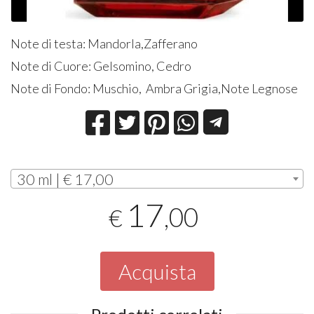
Note di testa: Mandorla,Zafferano
Note di Cuore: Gelsomino, Cedro
Note di Fondo: Muschio, Ambra Grigia,Note Legnose
30 ml | € 17,00
17
,00
€
Acquista