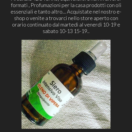
formati , Profumazioni per la casa prodotti con oli
essenziali e tanto altro... Acquistate nel nostro e-
shop o venite a trovarci nello store aperto con
orario continuato dal martedì al venerdì 10-19 e
sabato 10-13 15-19..