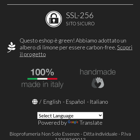
SSL-256
SITO SICURO
Questo eshop è green! Abbiamo adottato un
albero di limone per essere carbon-free.
Scopri
il progetto
/
English
-
Español
-
Italiano
Powered by
Translate
Bioprofumeria Non Solo Essenze - Ditta individuale - P.Iva
11059360013