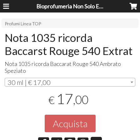
Bioprofumeria Non Solo Essenze
Profumi Linea TOP
Nota 1035 ricorda
Baccarst Rouge 540 Extrat
Nota 1035 ricorda Baccarat Rouge 540 Ambrato
Speziato
30 ml | € 17,00
17
,00
€
Acquista