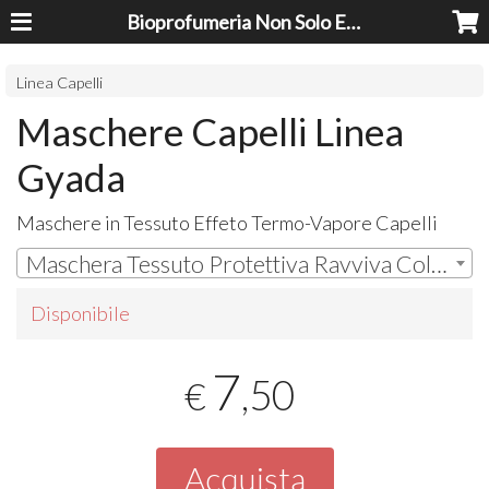
Bioprofumeria Non Solo Essenze
Linea Capelli
Maschere Capelli Linea
Gyada
Maschere in Tessuto Effeto Termo-Vapore Capelli
Maschera Tessuto Protettiva Ravviva Colore | € 7,50
Disponibile
7
,50
€
Acquista