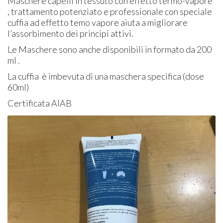
Maschere capelli in tessuto con effetto termo-vapore
, trattamento potenziato e professionale con speciale
cuffia ad effetto temo vapore aiuta a migliorare
l’assorbimento dei principi attivi.
Le Maschere sono anche disponibili in formato da 200
ml .
La cuffia è imbevuta di una maschera specifica (dose
60ml)
Certificata AIAB