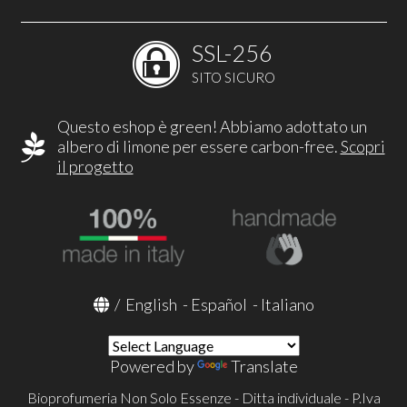
SSL-256
SITO SICURO
Questo eshop è green! Abbiamo adottato un
albero di limone per essere carbon-free.
Scopri
il progetto
/
English
-
Español
-
Italiano
Powered by
Translate
Bioprofumeria Non Solo Essenze - Ditta individuale - P.Iva