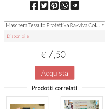
Maschera Tessuto Protettiva Ravviva Colore | € 7,50
Disponibile
7
,50
€
Acquista
Prodotti correlati