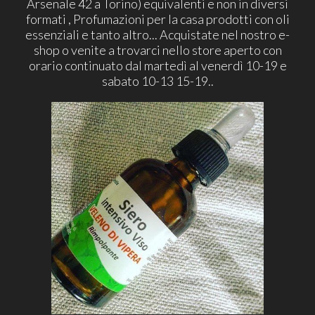
Arsenale 42 a Torino) equivalenti e non in diversi
formati , Profumazioni per la casa prodotti con oli
essenziali e tanto altro... Acquistate nel nostro e-
shop o venite a trovarci nello store aperto con
orario continuato dal martedì al venerdì 10-19 e
sabato 10-13 15-19..