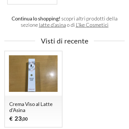
Continua lo shopping!
scopri altri prodotti della
sezione
latte d’asina
o di
L’Ike Cosmetici
Visti di recente
Crema Viso al Latte
d’Asina
23
€
,00