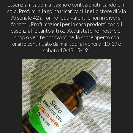
essenziali, saponi al taglio e confezionati, candele in
soia, Profumi alla spina (ricaricabili nello store di Via
Arsenale 42 a Torino) equivalenti e non in diversi
formati , Profumazioni per la casa prodotti con oli
essenziali e tanto altro... Acquistate nel nostro e-
shop o venite a trovarci nello store aperto con
orario continuato dal martedì al venerdì 10-19 e
sabato 10-13 15-19..