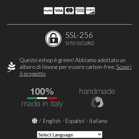
SSL-256
SITO SICURO
Questo eshop è green! Abbiamo adottato un
albero di limone per essere carbon-free.
Scopri
il progetto
/
English
-
Español
-
Italiano