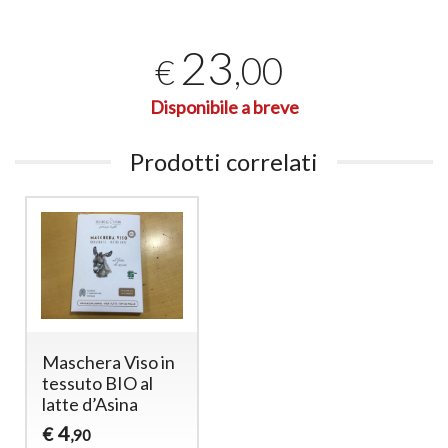
23
,00
€
Disponibile a breve
Prodotti correlati
Maschera Viso in
tessuto BIO al
latte d’Asina
4
€
,90