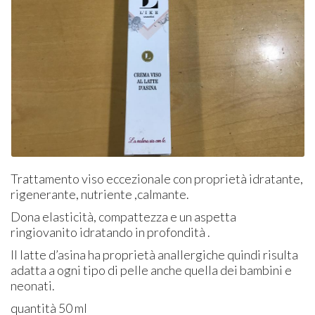
Trattamento viso eccezionale con proprietà idratante,
rigenerante, nutriente ,calmante.
Dona elasticità, compattezza e un aspetta
ringiovanito idratando in profondità .
Il latte d’asina ha proprietà anallergiche quindi risulta
adatta a ogni tipo di pelle anche quella dei bambini e
neonati.
quantità 50 ml