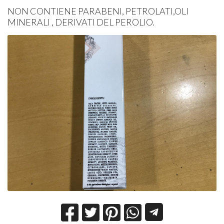
NON CONTIENE PARABENI, PETROLATI,OLI
MINERALI , DERIVATI DEL PEROLIO.