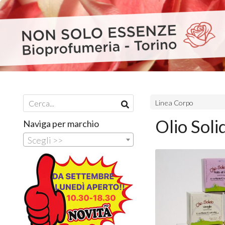
Linea Corpo
Olio Sol
Naviga per marchio
Scegli >>