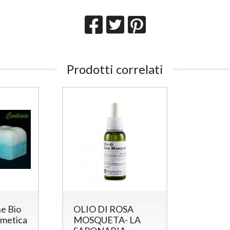
Prodotti correlati
e Bio
OLIO DI ROSA
smetica
MOSQUETA- LA