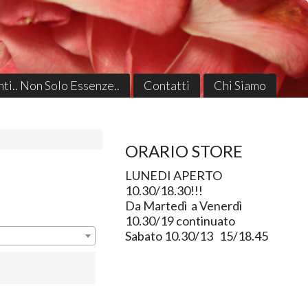
ti.. Non Solo Essenze..
Contatti
Chi Siamo
ORARIO STORE
LUNEDI APERTO
10.30/18.30!!!
Da Martedì a Venerdì
10.30/19 continuato
Sabato 10.30/13 15/18.45