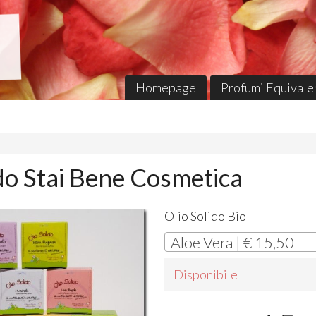
Homepage
Profumi Equivalen
ido Stai Bene Cosmetica
Olio Solido Bio
Aloe Vera | € 15,50
Disponibile