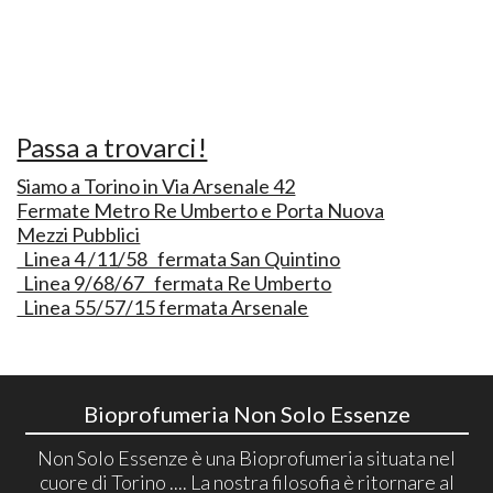
Passa a trovarci!
Siamo a Torino in Via Arsenale 42
Fermate Metro Re Umberto e Porta Nuova
Mezzi Pubblici
Linea 4 /11/58 fermata San Quintino
Linea 9/68/67 fermata Re Umberto
Linea 55/57/15 fermata Arsenale
Bioprofumeria Non Solo Essenze
Non Solo Essenze è una Bioprofumeria situata nel
cuore di Torino .... La nostra filosofia è ritornare al