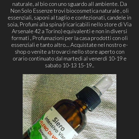
naturale, al bio con uno sguardo all ambiente. Da
Non Solo Essenze trovi biocosmetica naturale , oli
essenziali, saponi al taglio e confezionati, candele in
soia, Profumi alla spina (ricaricabili nello store di Via
Arsenale 42 a Torino) equivalenti e non in diversi
formati , Profumazioni per la casa prodotti con oli
essenziali e tanto altro... Acquistate nel nostro e-
shop o venite a trovarci nello store aperto con
orario continuato dal martedì al venerdì 10-19 e
sabato 10-13 15-19..