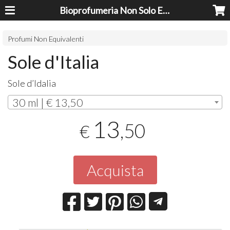
Bioprofumeria Non Solo Essenze
Profumi Non Equivalenti
Sole d'Italia
Sole d’Idalia
30 ml | € 13,50
13
,50
€
Acquista