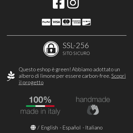
SSL-256
SITO SICURO
Questo eshop è green! Abbiamo adottato un
albero di limone per essere carbon-free.
Scopri
il progetto
/
English
-
Español
-
Italiano